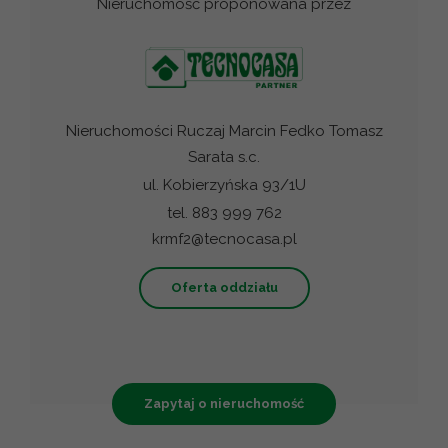
Nieruchomość proponowana przez
Nieruchomości Ruczaj Marcin Fedko Tomasz
Sarata s.c.
ul. Kobierzyńska 93/1U
tel. 883 999 762
krmf2@tecnocasa.pl
Oferta oddziału
Zapytaj o nieruchomość