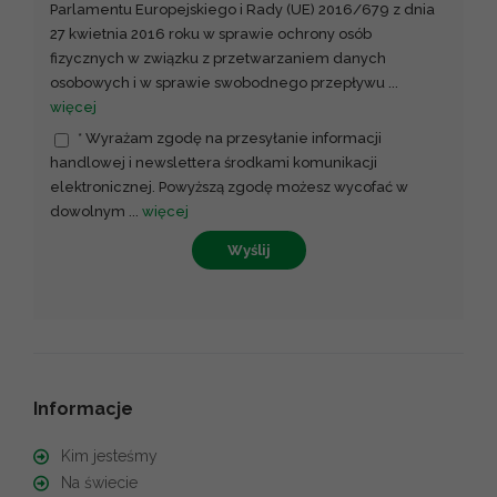
Parlamentu Europejskiego i Rady (UE) 2016/679 z dnia
27 kwietnia 2016 roku w sprawie ochrony osób
fizycznych w związku z przetwarzaniem danych
osobowych i w sprawie swobodnego przepływu
...
więcej
* Wyrażam zgodę na przesyłanie informacji
handlowej i newslettera środkami komunikacji
elektronicznej. Powyższą zgodę możesz wycofać w
dowolnym
...
więcej
Wyślij
Informacje
Kim jesteśmy
Na świecie