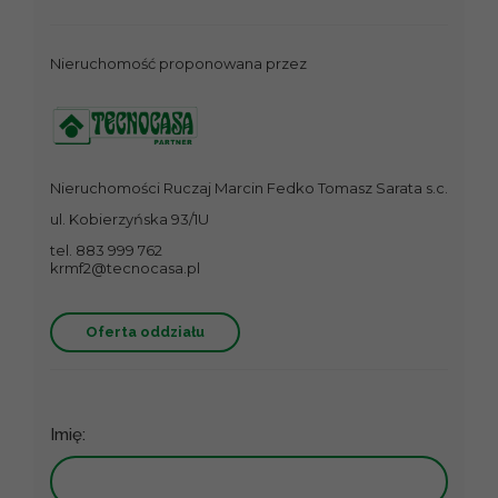
Nieruchomość proponowana przez
Nieruchomości Ruczaj Marcin Fedko Tomasz Sarata s.c.
ul. Kobierzyńska 93/1U
tel. 883 999 762
krmf2@tecnocasa.pl
Oferta oddziału
Imię: