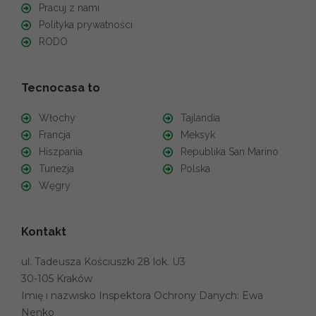
Pracuj z nami
Polityka prywatności
RODO
Tecnocasa to
Włochy
Tajlandia
Francja
Meksyk
Hiszpania
Republika San Marino
Tunezja
Polska
Węgry
Kontakt
ul. Tadeusza Kościuszki 28 lok. U3
30-105 Kraków
Imię i nazwisko Inspektora Ochrony Danych: Ewa
Nenko