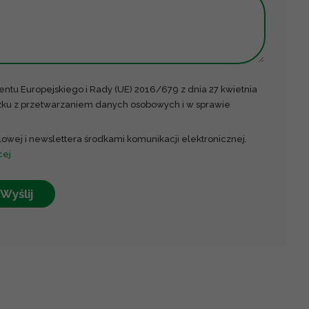
entu Europejskiego i Rady (UE) 2016/679 z dnia 27 kwietnia
ązku z przetwarzaniem danych osobowych i w sprawie
owej i newslettera środkami komunikacji elektronicznej.
cej
Wyślij