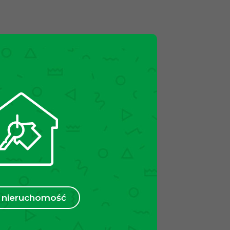
nieruchomość