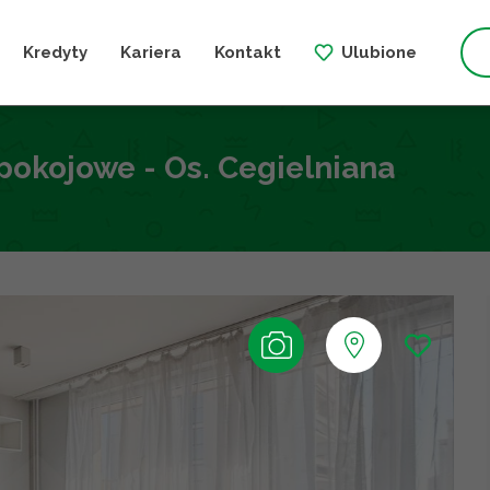
Kredyty
Kariera
Kontakt
Ulubione
okojowe - Os. Cegielniana