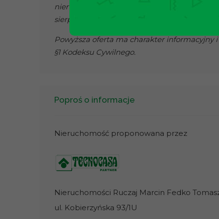
nieruchomości należy podpisać standardową
sierpnia 1997 r. O gospodarce nieruchomościa
Powyższa oferta ma charakter informacyjny i 
§1 Kodeksu Cywilnego.
Poproś o informacje
Nieruchomość proponowana przez
Nieruchomości Ruczaj Marcin Fedko Tomasz 
ul. Kobierzyńska 93/1U