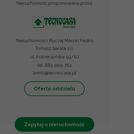
Nieruchomość proponowana przez
Nieruchomości Ruczaj Marcin Fedko
Tomasz Sarata s.c.
ul. Kobierzyńska 93/1U
tel. 883 999 762
krmf2@tecnocasa.pl
Oferta oddziału
Zapytaj o nieruchomość