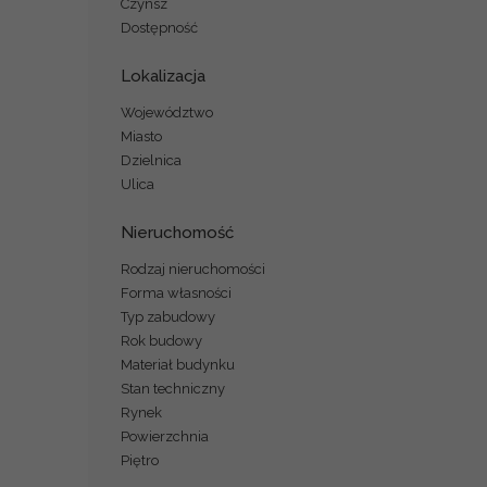
Czynsz
Dostępność
Lokalizacja
Województwo
Miasto
Dzielnica
Ulica
Nieruchomość
Rodzaj nieruchomości
Forma własności
Typ zabudowy
Rok budowy
Materiał budynku
Stan techniczny
Rynek
Powierzchnia
Piętro