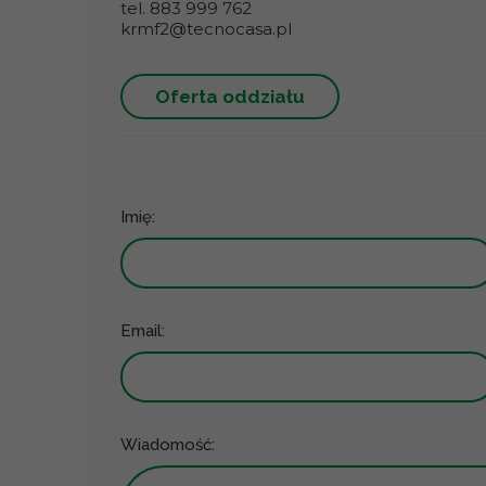
tel. 883 999 762
krmf2@tecnocasa.pl
Oferta oddziału
Imię:
Email:
Wiadomość: