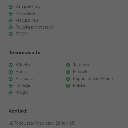
Kim jesteśmy
Na świecie
Pracuj z nami
Polityka prywatności
RODO
Tecnocasa to
Włochy
Tajlandia
Francja
Meksyk
Hiszpania
Republika San Marino
Tunezja
Polska
Węgry
Kontakt
ul. Tadeusza Kościuszki 28 lok. U3