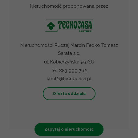
Nieruchomość proponowana przez
Nieruchomości Ruczaj Marcin Fedko Tomasz
Sarata s.c.
ul. Kobierzyńska 93/1U
tel. 883 999 762
krmf2@tecnocasa.pl
Oferta oddziału
Zapytaj o nieruchomość