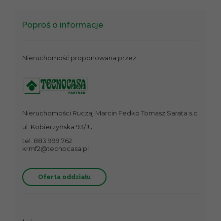
Poproś o informacje
Nieruchomość proponowana przez
Nieruchomości Ruczaj Marcin Fedko Tomasz Sarata s.c.
ul. Kobierzyńska 93/1U
tel. 883 999 762
krmf2@tecnocasa.pl
Oferta oddziału