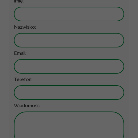
Imię:
Nazwisko:
Email:
Telefon:
Wiadomość: