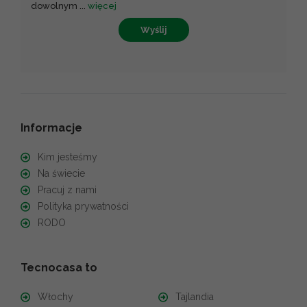
dowolnym
...
więcej
Wyślij
Informacje
Kim jesteśmy
Na świecie
Pracuj z nami
Polityka prywatności
RODO
Tecnocasa to
Włochy
Tajlandia