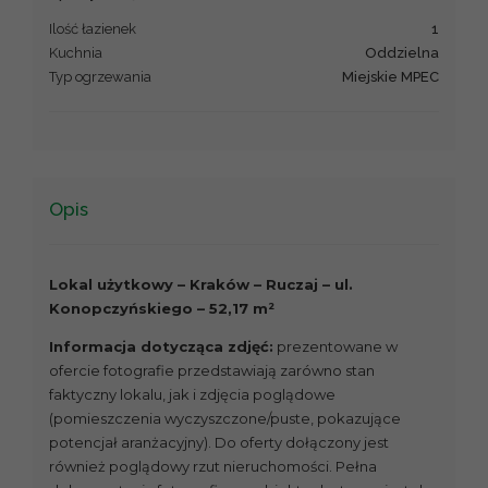
Ilość łazienek
1
Kuchnia
Oddzielna
Typ ogrzewania
Miejskie MPEC
Opis
Lokal użytkowy – Kraków – Ruczaj – ul.
Konopczyńskiego – 52,17 m²
Informacja dotycząca zdjęć:
prezentowane w
ofercie fotografie przedstawiają zarówno stan
faktyczny lokalu, jak i zdjęcia poglądowe
(pomieszczenia wyczyszczone/puste, pokazujące
potencjał aranżacyjny). Do oferty dołączony jest
również poglądowy rzut nieruchomości. Pełna