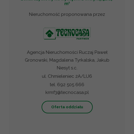
2
m
Nieruchomość proponowana przez
Agencja Nieruchomości Ruczaj Paweł
Gronowski, Magdalena Tyrkalska, Jakub
Niesyt s.c.
ul. Chmieleniec 2A/LU6
tel. 692 505 666
krmf3@tecnocasa.pl
Oferta oddziału