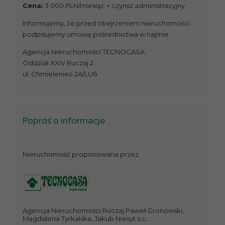
Cena:
3 000 PLN/miesiąc + czynsz administracyjny
Informujemy, że przed obejrzeniem nieruchomości
podpisujemy umowę pośrednictwa w najmie.
Agencja Nieruchomości TECNOCASA
Oddział XXIV Ruczaj 2
ul. Chmieleniec 2A/LU6
Poproś o informacje
Nieruchomość proponowana przez
Agencja Nieruchomości Ruczaj Paweł Gronowski,
Magdalena Tyrkalska, Jakub Niesyt s.c.