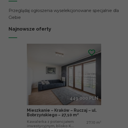
Przeglądaj ogłoszenia wyselekcjonowane specjalnie dla
Ciebie
Najnowsze oferty
449 000 PLN
Mieszkanie – Kraków – Ruczaj – ul.
Bobrzyńskiego – 27,10 m²
Kawalerka z potencjałem
27.10 m
2
inwestycyjnym, blisko K...