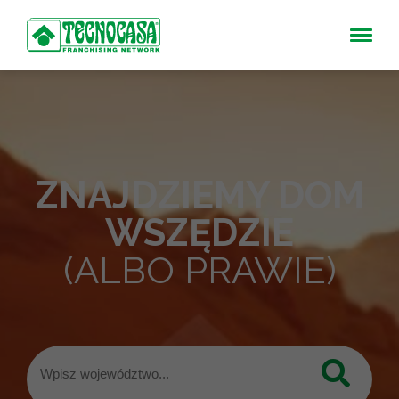
ZNAJDZIEMY DOM
WSZĘDZIE
(ALBO PRAWIE)