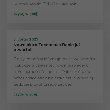
Korczakowskiej 21/LU2 w Krakowie.…
czytaj więcej
5 lutego 2025
Nowe biuro Tecnocasa Dąbie już
otwarte!
Z przyjemnością informujemy, że we wrześniu
rozpoczęło działalność nowe biuro agencji
nieruchomości Tecnocasa Dąbie, które od
października oficjalnie funkcjonuje w swojej
siedzibie przy ul. Grzegórzeckiej…
czytaj więcej