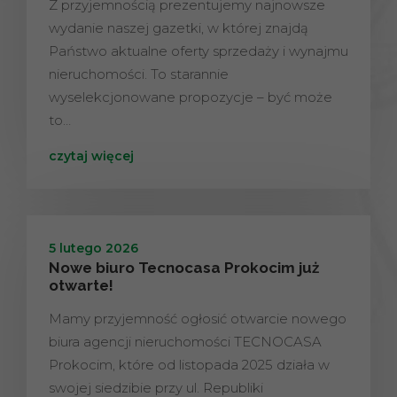
Z przyjemnością prezentujemy najnowsze
wydanie naszej gazetki, w której znajdą
Państwo aktualne oferty sprzedaży i wynajmu
nieruchomości. To starannie
wyselekcjonowane propozycje – być może
to…
czytaj więcej
5 lutego 2026
Nowe biuro Tecnocasa Prokocim już
otwarte!
Mamy przyjemność ogłosić otwarcie nowego
biura agencji nieruchomości TECNOCASA
Prokocim, które od listopada 2025 działa w
swojej siedzibie przy ul. Republiki