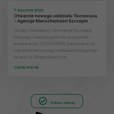
7 stycznia 2025
Otwarcie nowego oddziału Tecnocasa
– Agencja Nieruchomości Szczepin
Drodzy mieszkańcy Wrocławia! Na mapie
Waszego miasta pojawił się nowy punkt –
kolejne biuro TECNOCASA! Zapraszamy do
odwiedzenia nowego oddziałuznajdującego
się przy ul. Głogowskiej 6 na…
czytaj więcej
Zobacz więcej