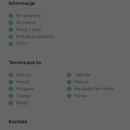
Informacje
Kim jesteśmy
Na świecie
Pracuj z nami
Polityka prywatności
RODO
Tecnocasa to
Włochy
Tajlandia
Francja
Meksyk
Hiszpania
Republika San Marino
Tunezja
Polska
Węgry
Kontakt