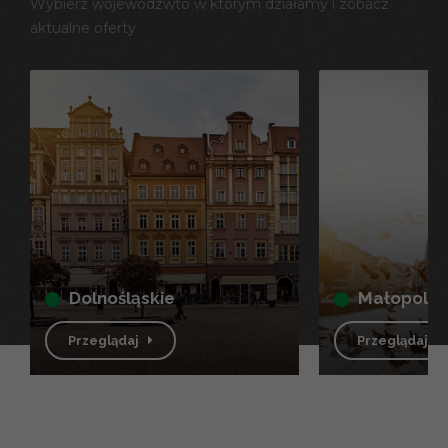
Wybierz wojewódzwto w którym działamy i zobacz
aktualne oferty
dolnośląskie
małopolsk
Przeglądaj
Przeglądaj