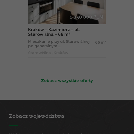
1 050 000 PLN
Kraków – Kazimierz – ul.
Starowiślna – 66 m²
Mieszkanie przy ul. Starowiślnej
66 m
2
po generalnym ...
Starowiślna , Kraków
Zobacz wszystkie oferty
Zobacz województwa