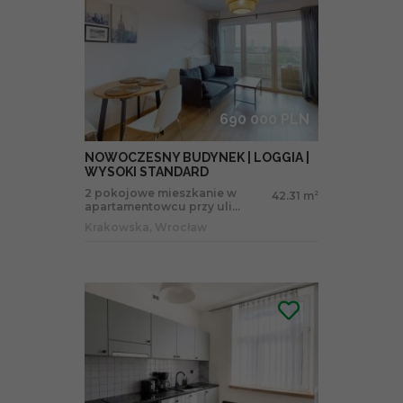
690 000 PLN
NOWOCZESNY BUDYNEK | LOGGIA |
WYSOKI STANDARD
2 pokojowe mieszkanie w
42.31 m
2
apartamentowcu przy uli...
Krakowska, Wrocław