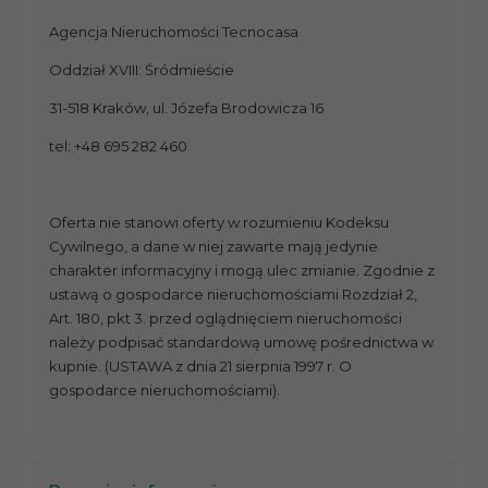
Agencja Nieruchomości Tecnocasa
Oddział XVIII: Śródmieście
31-518 Kraków, ul. Józefa Brodowicza 16
tel: +48 695 282 460
Oferta nie stanowi oferty w rozumieniu Kodeksu
Cywilnego, a dane w niej zawarte mają jedynie
charakter informacyjny i mogą ulec zmianie. Zgodnie z
ustawą o gospodarce nieruchomościami Rozdział 2,
Art. 180, pkt 3. przed oglądnięciem nieruchomości
należy podpisać standardową umowę pośrednictwa w
kupnie. (USTAWA z dnia 21 sierpnia 1997 r. O
gospodarce nieruchomościami).