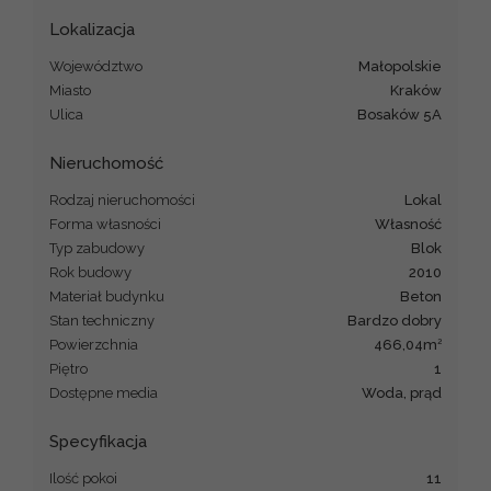
Lokalizacja
Województwo
małopolskie
Miasto
Kraków
Ulica
Bosaków 5A
Nieruchomość
Rodzaj nieruchomości
lokal
Forma własności
Własność
Typ zabudowy
blok
Rok budowy
2010
Materiał budynku
beton
Stan techniczny
bardzo dobry
2
Powierzchnia
466,04m
Piętro
1
Dostępne media
woda, prąd
Specyfikacja
Ilość pokoi
11