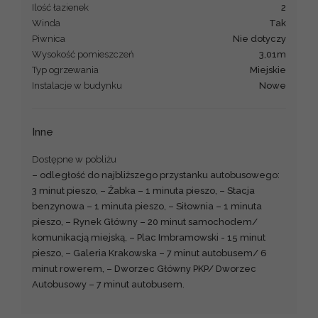
Ilość łazienek
2
Winda
Tak
Piwnica
nie dotyczy
Wysokość pomieszczeń
3,01m
Typ ogrzewania
miejskie
Instalacje w budynku
Nowe
Inne
Dostępne w pobliżu
– odległość do najbliższego przystanku autobusowego:
3 minut pieszo, – Żabka – 1 minuta pieszo, – Stacja
benzynowa – 1 minuta pieszo, – Siłownia – 1 minuta
pieszo, – Rynek Główny – 20 minut samochodem/
komunikacją miejską, – Plac Imbramowski - 15 minut
pieszo, – Galeria Krakowska – 7 minut autobusem/ 6
minut rowerem, – Dworzec Główny PKP/ Dworzec
Autobusowy – 7 minut autobusem.