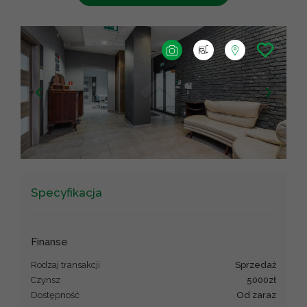
+
−
Leaflet
Specyfikacja
Finanse
Rodzaj transakcji
sprzedaż
Czynsz
5000zł
Dostępność
Od zaraz