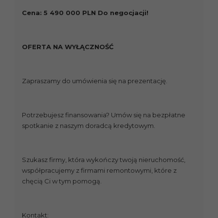
Cena: 5 490 000 PLN Do negocjacji!
OFERTA NA WYŁĄCZNOŚĆ
Zapraszamy do umówienia się na prezentację.
Potrzebujesz finansowania? Umów się na bezpłatne
spotkanie z naszym doradcą kredytowym.
Szukasz firmy, która wykończy twoją nieruchomość,
współpracujemy z firmami remontowymi, które z
chęcią Ci w tym pomogą.
Kontakt: