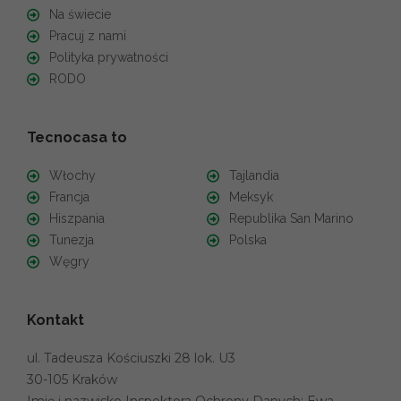
Na świecie
Pracuj z nami
Polityka prywatności
RODO
Tecnocasa to
Włochy
Tajlandia
Francja
Meksyk
Hiszpania
Republika San Marino
Tunezja
Polska
Węgry
Kontakt
ul. Tadeusza Kościuszki 28 lok. U3
30-105 Kraków