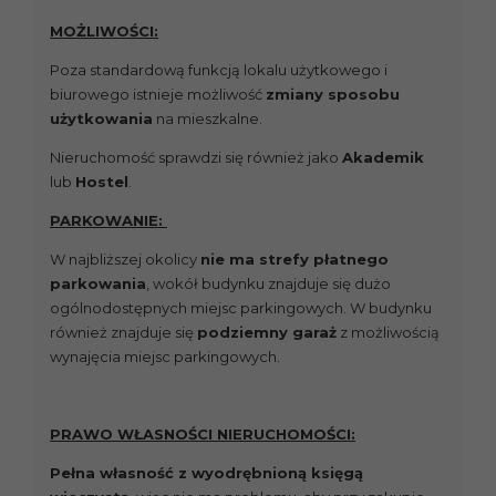
MOŻLIWOŚCI:
Poza standardową funkcją lokalu użytkowego i
biurowego istnieje możliwość
zmiany sposobu
użytkowania
na mieszkalne.
Nieruchomość sprawdzi się również jako
Akademik
lub
Hostel
.
PARKOWANIE:
W najbliższej okolicy
nie ma strefy płatnego
parkowania
, wokół budynku znajduje się dużo
ogólnodostępnych miejsc parkingowych. W budynku
również znajduje się
podziemny garaż
z możliwością
wynajęcia miejsc parkingowych.
PRAWO WŁASNOŚCI NIERUCHOMOŚCI:
Pełna własność z wyodrębnioną księgą