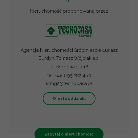
m
Nieruchomość proponowana przez
Agencja Nieruchomości Śródmieście Łukasz
Burdyn, Tomasz Wójciak s.c.
ul. Brodowicza 16
tel. +48 695 282 460
krmg2@tecnocasa.pl
Oferta oddziału
Zapytaj o nieruchomość