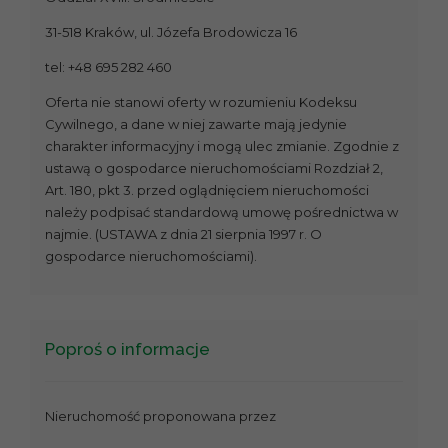
31-518 Kraków, ul. Józefa Brodowicza 16
tel: +48 695 282 460
Oferta nie stanowi oferty w rozumieniu Kodeksu
Cywilnego, a dane w niej zawarte mają jedynie
charakter informacyjny i mogą ulec zmianie. Zgodnie z
ustawą o gospodarce nieruchomościami Rozdział 2,
Art. 180, pkt 3. przed oglądnięciem nieruchomości
należy podpisać standardową umowę pośrednictwa w
najmie. (USTAWA z dnia 21 sierpnia 1997 r. O
gospodarce nieruchomościami).
Poproś o informacje
Nieruchomość proponowana przez