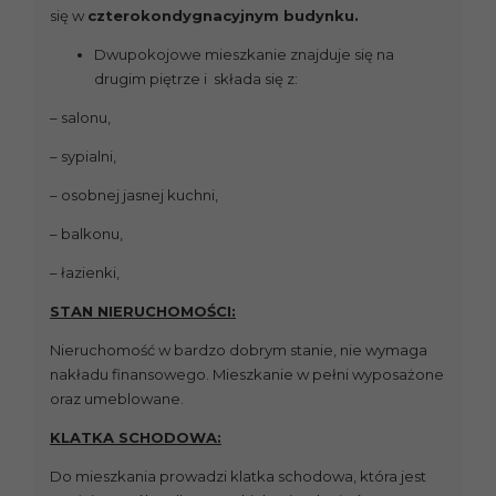
się w
czterokondygnacyjnym budynku.
Dwupokojowe mieszkanie znajduje się na
drugim piętrze i składa się z:
– salonu,
– sypialni,
– osobnej jasnej kuchni,
– balkonu,
– łazienki,
STAN NIERUCHOMOŚCI:
Nieruchomość w bardzo dobrym stanie, nie wymaga
nakładu finansowego. Mieszkanie w pełni wyposażone
oraz umeblowane.
KLATKA SCHODOWA:
Do mieszkania prowadzi klatka schodowa, która jest