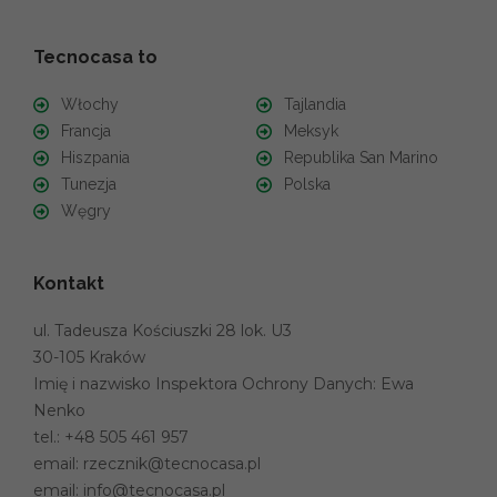
Tecnocasa to
Włochy
Tajlandia
Francja
Meksyk
Hiszpania
Republika San Marino
Tunezja
Polska
Węgry
Kontakt
ul. Tadeusza Kościuszki 28 lok. U3
30-105 Kraków
Imię i nazwisko Inspektora Ochrony Danych: Ewa
Nenko
tel.:
+48 505 461 957
email:
rzecznik@tecnocasa.pl
email:
info@tecnocasa.pl