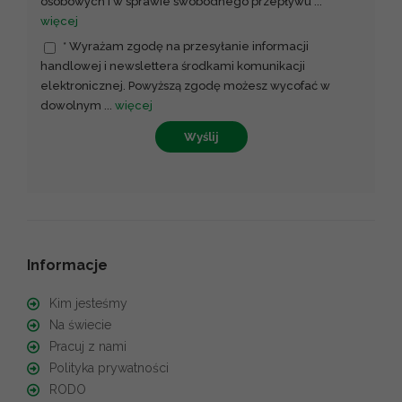
osobowych i w sprawie swobodnego przepływu
...
więcej
* Wyrażam zgodę na przesyłanie informacji
handlowej i newslettera środkami komunikacji
elektronicznej. Powyższą zgodę możesz wycofać w
dowolnym
...
więcej
Wyślij
Informacje
Kim jesteśmy
Na świecie
Pracuj z nami
Polityka prywatności
RODO