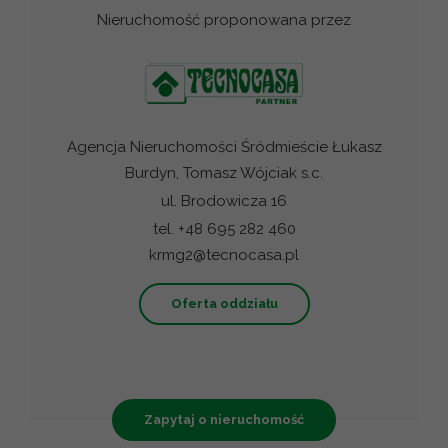
Nieruchomość proponowana przez
Agencja Nieruchomości Śródmieście Łukasz
Burdyn, Tomasz Wójciak s.c.
ul. Brodowicza 16
tel. +48 695 282 460
krmg2@tecnocasa.pl
Oferta oddziału
Zapytaj o nieruchomość