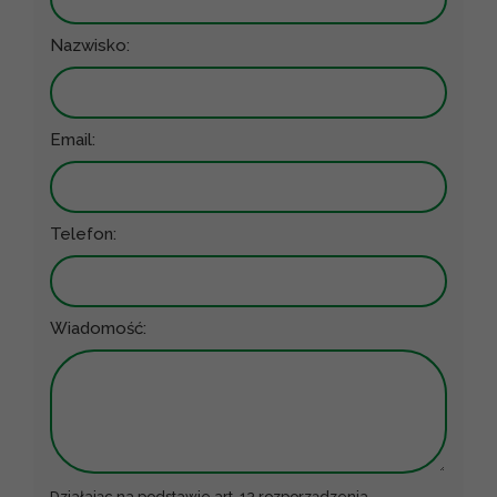
Nazwisko:
Email:
Telefon:
Wiadomość:
Działając na podstawie art. 13 rozporządzenia