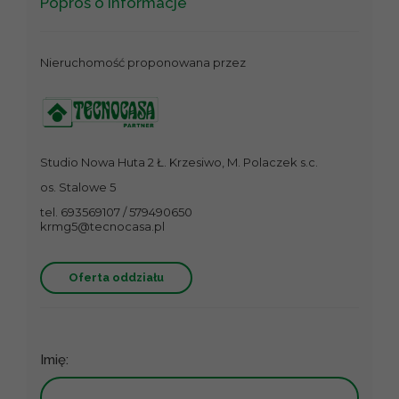
Poproś o informacje
Nieruchomość proponowana przez
Studio Nowa Huta 2 Ł. Krzesiwo, M. Polaczek s.c.
os. Stalowe 5
tel. 693569107 / 579490650
krmg5@tecnocasa.pl
Oferta oddziału
Imię: