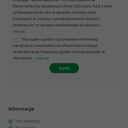
Parlamentu Europejskiego i Rady (UE) 2016/679 z dnia
27 kwietnia 2016 roku w sprawie ochrony osób
fizycznych w związku z przetwarzaniem danych
osobowych i w sprawie swobodnego przepływu
...
więcej
* Wyrażam zgodę na przesyłanie informacji
handlowej i newslettera środkami komunikacji
elektronicznej. Powyższą zgodę możesz wycofać w
dowolnym
...
więcej
Wyślij
Informacje
Kim jesteśmy