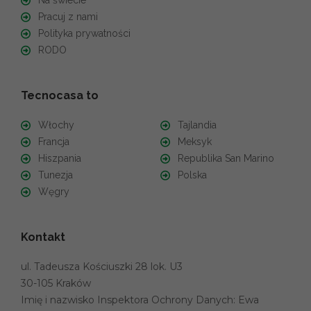
Na świecie
Pracuj z nami
Polityka prywatności
RODO
Tecnocasa to
Włochy
Tajlandia
Francja
Meksyk
Hiszpania
Republika San Marino
Tunezja
Polska
Węgry
Kontakt
ul. Tadeusza Kościuszki 28 lok. U3
30-105 Kraków
Imię i nazwisko Inspektora Ochrony Danych: Ewa