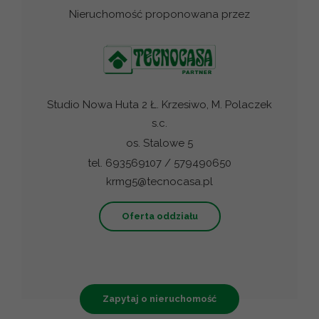
Nieruchomość proponowana przez
Studio Nowa Huta 2 Ł. Krzesiwo, M. Polaczek
s.c.
os. Stalowe 5
tel. 693569107 / 579490650
krmg5@tecnocasa.pl
Oferta oddziału
Zapytaj o nieruchomość