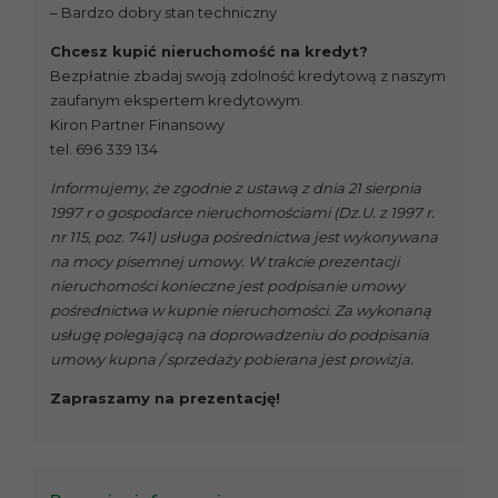
– Bardzo dobry stan techniczny
Chcesz kupić nieruchomość na kredyt?
Bezpłatnie zbadaj swoją zdolność kredytową z naszym
zaufanym ekspertem kredytowym.
Kiron Partner Finansowy
tel. 696 339 134
Informujemy, że zgodnie z ustawą z dnia 21 sierpnia
1997 r o gospodarce nieruchomościami (Dz.U. z 1997 r.
nr 115, poz. 741) usługa pośrednictwa jest wykonywana
na mocy pisemnej umowy. W trakcie prezentacji
nieruchomości konieczne jest podpisanie umowy
pośrednictwa w kupnie nieruchomości. Za wykonaną
usługę polegającą na doprowadzeniu do podpisania
umowy kupna / sprzedaży pobierana jest prowizja.
Zapraszamy na prezentację!