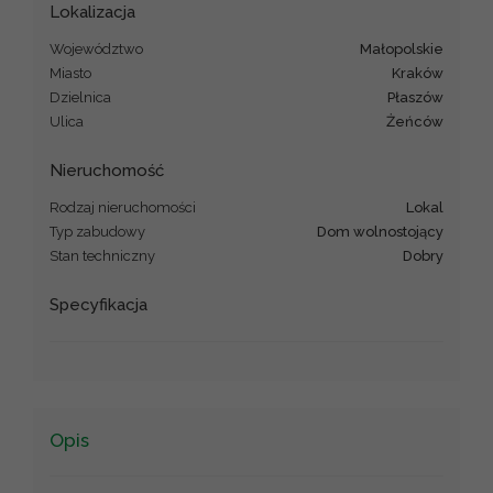
Lokalizacja
Województwo
małopolskie
Miasto
Kraków
Dzielnica
Płaszów
Ulica
Żeńców
Nieruchomość
Rodzaj nieruchomości
lokal
Typ zabudowy
dom wolnostojący
Stan techniczny
Dobry
Specyfikacja
Opis