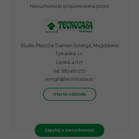
Nieruchomość proponowana przez
Studio Płaszów Damian Szteliga, Magdalena
Tyrkalska s.c.
Lipska 4/U7
tel. 883460777
krmg6@tecnocasa.pl
Oferta oddziału
Zapytaj o nieruchomość