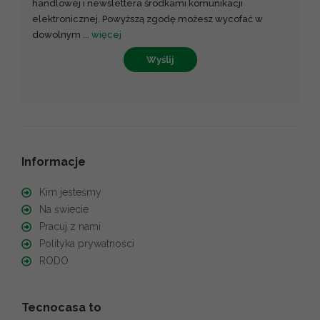
handlowej i newslettera środkami komunikacji
elektronicznej. Powyższą zgodę możesz wycofać w
dowolnym
...
więcej
Wyślij
Informacje
Kim jesteśmy
Na świecie
Pracuj z nami
Polityka prywatności
RODO
Tecnocasa to