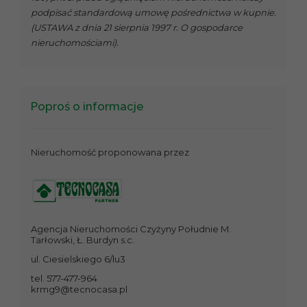
podpisać standardową umowę pośrednictwa w kupnie.
(USTAWA z dnia 21 sierpnia 1997 r. O gospodarce
nieruchomościami).
Poproś o informacje
Nieruchomość proponowana przez
Agencja Nieruchomości Czyżyny Południe M.
Tarłowski, Ł. Burdyn s.c.
ul. Ciesielskiego 6/lu3
tel. 577-477-964
krmg9@tecnocasa.pl