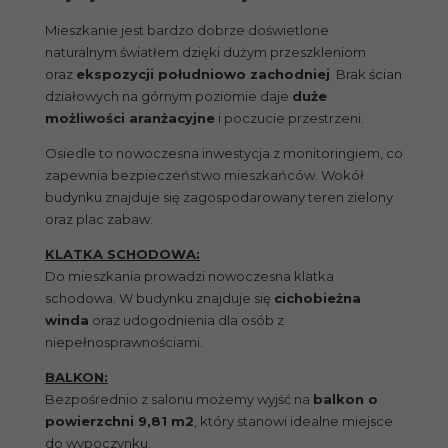
Mieszkanie jest bardzo dobrze doświetlone
naturalnym światłem dzięki dużym przeszkleniom
oraz
ekspozycji południowo zachodniej
. Brak ścian
działowych na górnym poziomie daje
duże
możliwości aranżacyjne
i poczucie przestrzeni.
Osiedle to nowoczesna inwestycja z monitoringiem, co
zapewnia bezpieczeństwo mieszkańców. Wokół
budynku znajduje się zagospodarowany teren zielony
oraz plac zabaw.
KLATKA SCHODOWA:
Do mieszkania prowadzi nowoczesna klatka
schodowa. W budynku znajduje się
cichobieżna
winda
oraz udogodnienia dla osób z
niepełnosprawnościami.
BALKON:
Bezpośrednio z salonu możemy wyjść na
balkon o
powierzchni 9,81 m2
, który stanowi idealne miejsce
do wypoczynku.