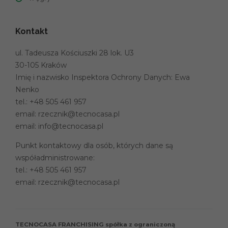
Kontakt
ul. Tadeusza Kościuszki 28 lok. U3
30-105 Kraków
Imię i nazwisko Inspektora Ochrony Danych: Ewa
Nenko
tel.:
+48 505 461 957
email:
rzecznik@tecnocasa.pl
email:
info@tecnocasa.pl
Punkt kontaktowy dla osób, których dane są
współadministrowane:
tel.:
+48 505 461 957
email:
rzecznik@tecnocasa.pl
TECNOCASA FRANCHISING spółka z ograniczoną