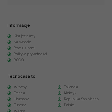
Informacje
Kim jesteśmy
Na świecie
Pracuj z nami
Polityka prywatności
RODO
Tecnocasa to
Włochy
Tajlandia
Francja
Meksyk
Hiszpania
Republika San Marino
Tunezja
Polska
Węgry