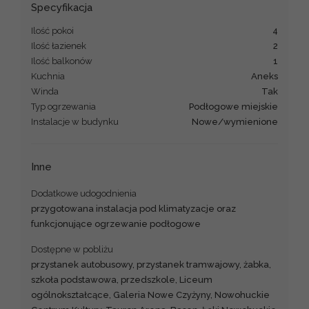
Specyfikacja
Ilość pokoi
4
Ilość łazienek
2
Ilość balkonów
1
Kuchnia
aneks
Winda
Tak
Typ ogrzewania
podłogowe miejskie
Instalacje w budynku
nowe/wymienione
Inne
Dodatkowe udogodnienia
przygotowana instalacja pod klimatyzacje oraz
funkcjonujące ogrzewanie podłogowe
Dostępne w pobliżu
przystanek autobusowy, przystanek tramwajowy, żabka,
szkoła podstawowa, przedszkole, Liceum
ogólnokształcące, Galeria Nowe Czyżyny, Nowohuckie