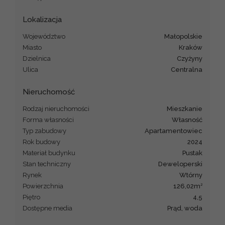
Lokalizacja
Województwo
małopolskie
Miasto
Kraków
Dzielnica
Czyżyny
Ulica
Centralna
Nieruchomość
Rodzaj nieruchomości
mieszkanie
Forma własności
Własność
Typ zabudowy
apartamentowiec
Rok budowy
2024
Materiał budynku
pustak
Stan techniczny
deweloperski
Rynek
Wtórny
2
Powierzchnia
126,02m
Piętro
4,5
Dostępne media
prąd, woda