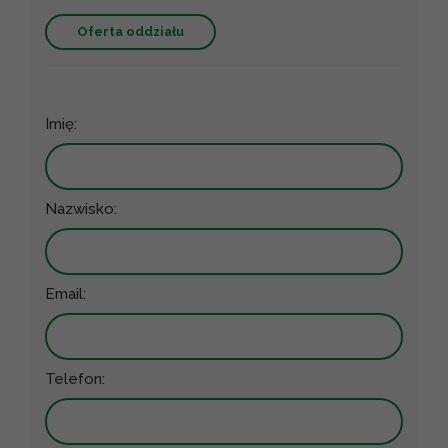
Oferta oddziału
Imię:
Nazwisko:
Email:
Telefon: