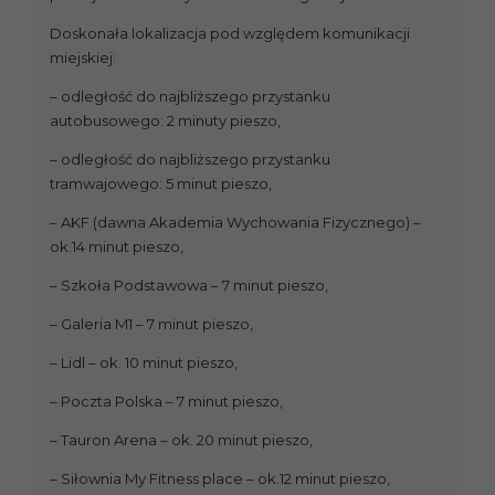
Doskonała lokalizacja pod względem komunikacji
miejskiej:
– odległość do najbliższego przystanku
autobusowego: 2 minuty pieszo,
– odległość do najbliższego przystanku
tramwajowego: 5 minut pieszo,
– AKF (dawna Akademia Wychowania Fizycznego) –
ok.14 minut pieszo,
– Szkoła Podstawowa – 7 minut pieszo,
– Galeria M1 – 7 minut pieszo,
– Lidl – ok. 10 minut pieszo,
– Poczta Polska – 7 minut pieszo,
– Tauron Arena – ok. 20 minut pieszo,
– Siłownia My Fitness place – ok.12 minut pieszo,