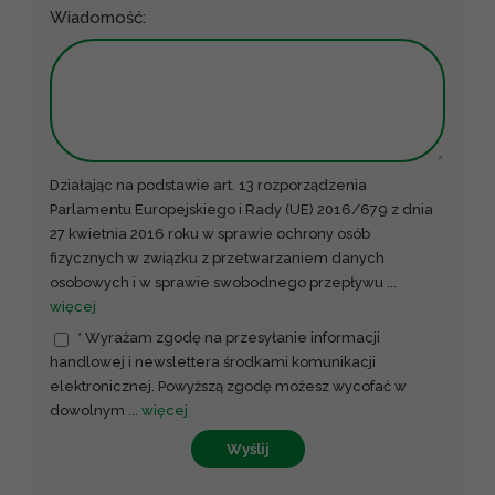
Wiadomość:
Działając na podstawie art. 13 rozporządzenia
Parlamentu Europejskiego i Rady (UE) 2016/679 z dnia
27 kwietnia 2016 roku w sprawie ochrony osób
fizycznych w związku z przetwarzaniem danych
osobowych i w sprawie swobodnego przepływu
...
więcej
* Wyrażam zgodę na przesyłanie informacji
handlowej i newslettera środkami komunikacji
elektronicznej. Powyższą zgodę możesz wycofać w
dowolnym
...
więcej
Wyślij