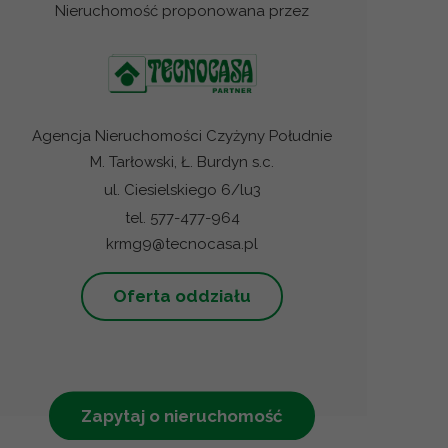
Nieruchomość proponowana przez
Agencja Nieruchomości Czyżyny Południe
M. Tarłowski, Ł. Burdyn s.c.
ul. Ciesielskiego 6/lu3
tel. 577-477-964
krmg9@tecnocasa.pl
Oferta oddziału
Zapytaj o nieruchomość