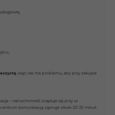
 usługowej,
jscu,
ieczystą
, więc nie ma problemu, aby przy zakupie
acja – nieruchomość znajduje się przy ul.
go centrum komunikacją zajmuje około 20-25 minut.