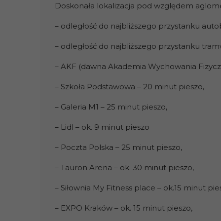
Doskonała lokalizacja pod względem aglomera
– odległość do najbliższego przystanku auto
– odległość do najbliższego przystanku tra
– AKF (dawna Akademia Wychowania Fizyczn
– Szkoła Podstawowa – 20 minut pieszo,
– Galeria M1 – 25 minut pieszo,
– Lidl – ok. 9 minut pieszo
– Poczta Polska – 25 minut pieszo,
– Tauron Arena – ok. 30 minut pieszo,
– Siłownia My Fitness place – ok.15 minut pie
– EXPO Kraków – ok. 15 minut pieszo,