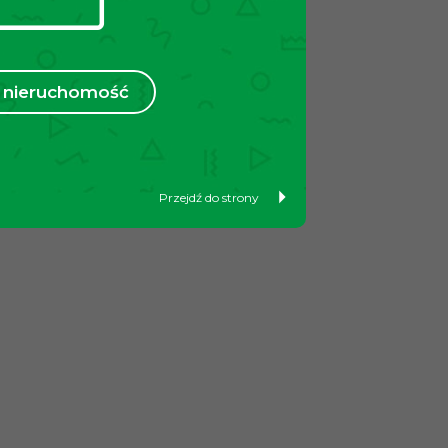
nieruchomość
Przejdź do strony