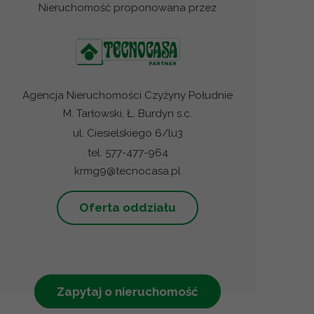
Nieruchomość proponowana przez
Agencja Nieruchomości Czyżyny Południe
M. Tarłowski, Ł. Burdyn s.c.
ul. Ciesielskiego 6/lu3
tel. 577-477-964
krmg9@tecnocasa.pl
Oferta oddziału
Zapytaj o nieruchomość