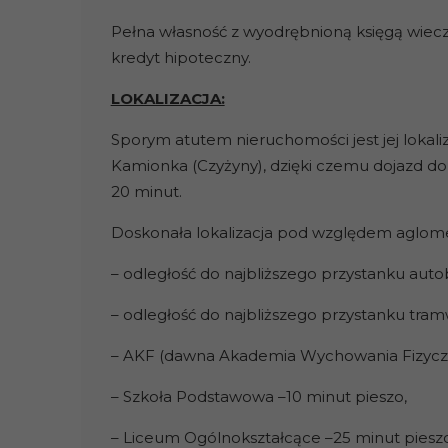
Pełna własność z wyodrębnioną księgą wieczy
kredyt hipoteczny.
LOKALIZACJA:
Sporym atutem nieruchomości jest jej lokaliz
Kamionka (Czyżyny), dzięki czemu dojazd do
20 minut.
Doskonała lokalizacja pod względem aglomera
– odległość do najbliższego przystanku aut
– odległość do najbliższego przystanku tram
– AKF (dawna Akademia Wychowania Fizyczn
– Szkoła Podstawowa –10 minut pieszo,
– Liceum Ogólnokształcące –25 minut pieszo