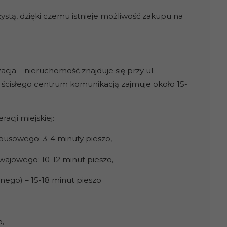
stą, dzięki czemu istnieje możliwość zakupu na
acja – nieruchomość znajduje się przy ul.
 ścisłego centrum komunikacją zajmuje około 15-
cji miejskiej:
obusowego: 3-4 minuty pieszo,
wajowego: 10-12 minut pieszo,
ego) – 15-18 minut pieszo
,