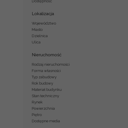
Dostępność
Lokalizacja
Województwo
Miasto
Dzielnica
Ulica
Nieruchomość
Rodzaj nieruchomości
Forma własności
Typ zabudowy
Rok budowy
Materiał budynku
Stan techniczny
Rynek
Powierzchnia
Piętro
Dostępne media