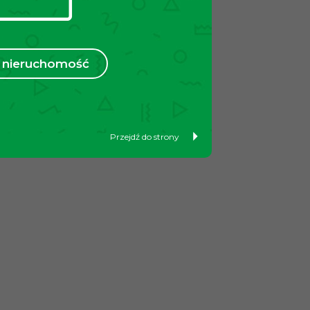
nieruchomość
Przejdź do strony