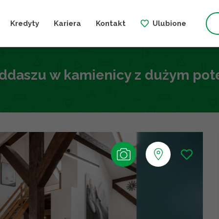
Kredyty
Kariera
Kontakt
Ulubione
oddaszu w kamienicy z dużym po