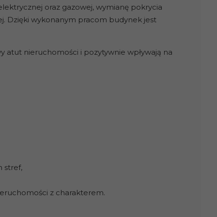
lektrycznej oraz gazowej, wymianę pokrycia
ej. Dzięki wykonanym pracom budynek jest
 atut nieruchomości i pozytywnie wpływają na
 stref,
nieruchomości z charakterem.