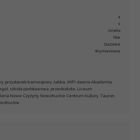
4
1
aneks
Nie
gazowe
wymienione
wy, przystanek tramwajowy, żabka, AKF( dawna Akademia
go), szkoła podstawowa, przedszkole, Liceum
leria Nowe Czyżyny, Nowohuckie Centrum Kultury, Tauron
owohuckie