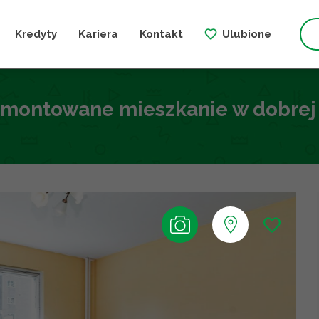
Kredyty
Kariera
Kontakt
Ulubione
emontowane mieszkanie w dobrej l