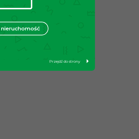
nieruchomość
Przejdź do strony