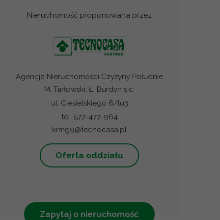
Nieruchomość proponowana przez
Agencja Nieruchomości Czyżyny Południe
M. Tarłowski, Ł. Burdyn s.c.
ul. Ciesielskiego 6/lu3
tel. 577-477-964
krmg9@tecnocasa.pl
Oferta oddziału
Zapytaj o nieruchomość