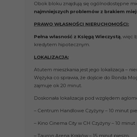
Obok bloku znajdują się ogólnodostępne mi
najmniejszych problemów z brakiem miej
PRAWO WŁASNOŚCI NIERUCHOMOŚCI:
Pełna własność z Księgą Wieczystą
, więc
kredytem hipotecznym.
LOKALIZACJA:
Atutem mieszkania jest jego lokalizacja – ni
Wężyka co sprawia, że dojście do Ronda Mog
zajmuje ok 20 minut.
Doskonała lokalizacja pod względem aglomera
– Centrum Handlowe Czyżyny – 10 minut pie
– Kino Cinema City w CH Czyżyny – 10 minut 
– Tauron Arena Kraków – 15 minut pieszo,