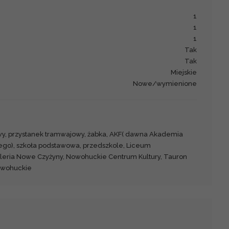
1
1
1
Tak
Tak
miejskie
Nowe/wymienione
wy, przystanek tramwajowy, żabka, AKF( dawna Akademia
go), szkoła podstawowa, przedszkole, Liceum
leria Nowe Czyżyny, Nowohuckie Centrum Kultury, Tauron
owohuckie