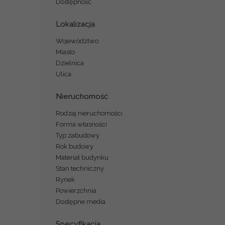
Dostępność
Lokalizacja
Województwo
Miasto
Dzielnica
Ulica
Nieruchomość
Rodzaj nieruchomości
Forma własności
Typ zabudowy
Rok budowy
Materiał budynku
Stan techniczny
Rynek
Powierzchnia
Dostępne media
Specyfikacja