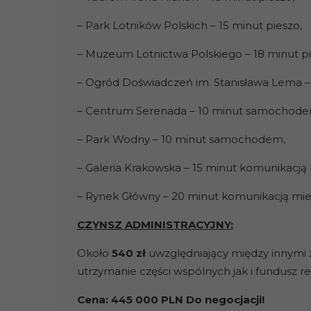
– Park Lotników Polskich – 15 minut pieszo,
– Muzeum Lotnictwa Polskiego – 18 minut pi
– Ogród Doświadczeń im. Stanisława Lema – 
– Centrum Serenada – 10 minut samochode
– Park Wodny – 10 minut samochodem,
– Galeria Krakowska – 15 minut komunikacją 
– Rynek Główny – 20 minut komunikacją miej
CZYNSZ ADMINISTRACYJNY:
Około
540 zł
uwzględniający między innymi z
utrzymanie części wspólnych jak i fundusz 
Cena: 445 000 PLN Do negocjacji!