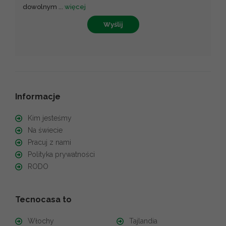
dowolnym
...
więcej
Wyślij
Informacje
Kim jesteśmy
Na świecie
Pracuj z nami
Polityka prywatności
RODO
Tecnocasa to
Włochy
Tajlandia