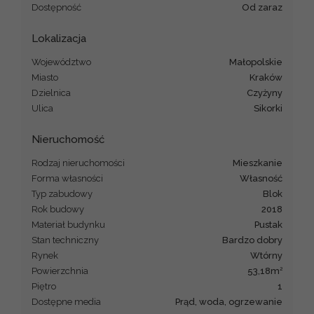
Dostępność
od zaraz
Lokalizacja
Województwo
małopolskie
Miasto
Kraków
Dzielnica
Czyżyny
Ulica
Sikorki
Nieruchomość
Rodzaj nieruchomości
mieszkanie
Forma własności
Własność
Typ zabudowy
blok
Rok budowy
2018
Materiał budynku
pustak
Stan techniczny
Bardzo dobry
Rynek
Wtórny
2
Powierzchnia
53,18m
Piętro
1
Dostępne media
prąd, woda, ogrzewanie