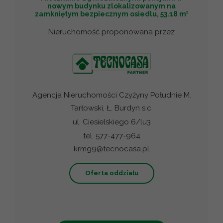
nowym budynku zlokalizowanym na
2
zamkniętym bezpiecznym osiedlu, 53.18 m
Nieruchomość proponowana przez
Agencja Nieruchomości Czyżyny Południe M.
Tarłowski, Ł. Burdyn s.c.
ul. Ciesielskiego 6/lu3
tel. 577-477-964
krmg9@tecnocasa.pl
Oferta oddziału