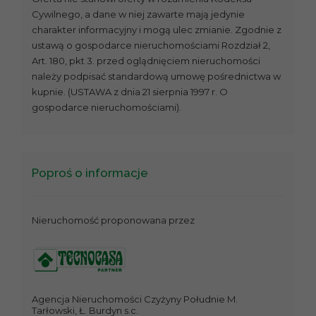
Cywilnego, a dane w niej zawarte mają jedynie
charakter informacyjny i mogą ulec zmianie. Zgodnie z
ustawą o gospodarce nieruchomościami Rozdział 2,
Art. 180, pkt 3. przed oglądnięciem nieruchomości
należy podpisać standardową umowę pośrednictwa w
kupnie. (USTAWA z dnia 21 sierpnia 1997 r. O
gospodarce nieruchomościami).
Poproś o informacje
Nieruchomość proponowana przez
Agencja Nieruchomości Czyżyny Południe M.
Tarłowski, Ł. Burdyn s.c.