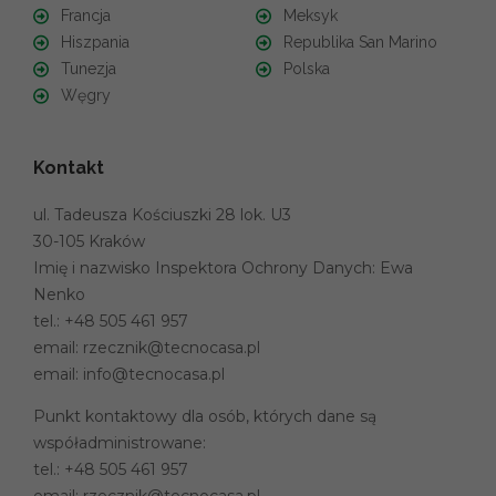
Francja
Meksyk
Hiszpania
Republika San Marino
Tunezja
Polska
Węgry
Kontakt
ul. Tadeusza Kościuszki 28 lok. U3
30-105 Kraków
Imię i nazwisko Inspektora Ochrony Danych: Ewa
Nenko
tel.:
+48 505 461 957
email:
rzecznik@tecnocasa.pl
email:
info@tecnocasa.pl
Punkt kontaktowy dla osób, których dane są
współadministrowane:
tel.:
+48 505 461 957