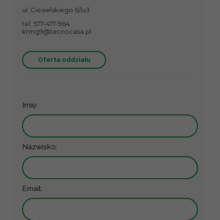
ul. Ciesielskiego 6/lu3
tel. 577-477-964
krmg9@tecnocasa.pl
Oferta oddziału
Imię:
Nazwisko:
Email: