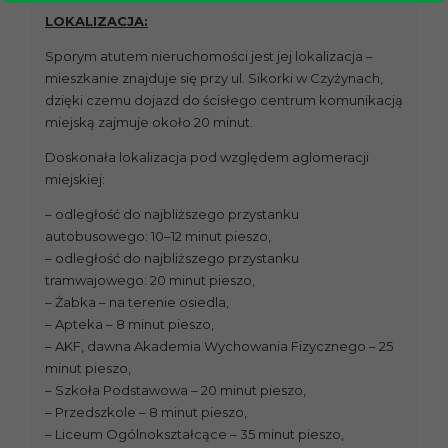
LOKALIZACJA:
Sporym atutem nieruchomości jest jej lokalizacja –
mieszkanie znajduje się przy ul. Sikorki w Czyżynach,
dzięki czemu dojazd do ścisłego centrum komunikacją
miejską zajmuje około 20 minut.
Doskonała lokalizacja pod względem aglomeracji
miejskiej:
– odległość do najbliższego przystanku
autobusowego: 10–12 minut pieszo,
– odległość do najbliższego przystanku
tramwajowego: 20 minut pieszo,
– Żabka – na terenie osiedla,
– Apteka – 8 minut pieszo,
– AKF, dawna Akademia Wychowania Fizycznego – 25
minut pieszo,
– Szkoła Podstawowa – 20 minut pieszo,
– Przedszkole – 8 minut pieszo,
– Liceum Ogólnokształcące – 35 minut pieszo,