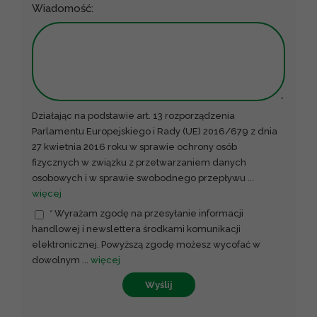
Wiadomość:
Działając na podstawie art. 13 rozporządzenia
Parlamentu Europejskiego i Rady (UE) 2016/679 z dnia
27 kwietnia 2016 roku w sprawie ochrony osób
fizycznych w związku z przetwarzaniem danych
osobowych i w sprawie swobodnego przepływu
...
więcej
* Wyrażam zgodę na przesyłanie informacji
handlowej i newslettera środkami komunikacji
elektronicznej. Powyższą zgodę możesz wycofać w
dowolnym
...
więcej
Wyślij