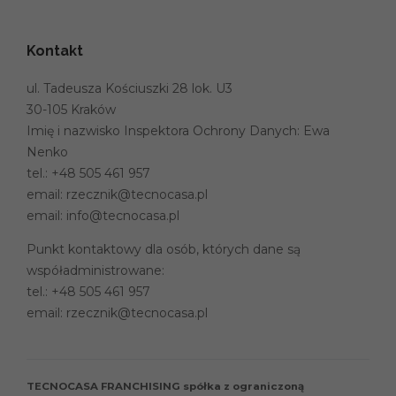
Kontakt
ul. Tadeusza Kościuszki 28 lok. U3
30-105 Kraków
Imię i nazwisko Inspektora Ochrony Danych: Ewa
Nenko
tel.:
+48 505 461 957
email:
rzecznik@tecnocasa.pl
email:
info@tecnocasa.pl
Punkt kontaktowy dla osób, których dane są
współadministrowane:
tel.:
+48 505 461 957
email:
rzecznik@tecnocasa.pl
TECNOCASA FRANCHISING spółka z ograniczoną