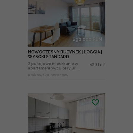
690 000 PLN
NOWOCZESNY BUDYNEK | LOGGIA |
WYSOKI STANDARD
2 pokojowe mieszkanie w
42.31 m
2
apartamentowcu przy uli...
Krakowska, Wrocław