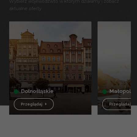
Wybierz wojewódzwto w którym działamy i zobacz
aktualne oferty
dolnośląskie
małopolsk
Przeglądaj
Przeglądaj