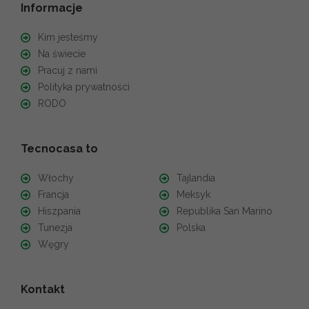
Informacje
Kim jesteśmy
Na świecie
Pracuj z nami
Polityka prywatności
RODO
Tecnocasa to
Włochy
Tajlandia
Francja
Meksyk
Hiszpania
Republika San Marino
Tunezja
Polska
Węgry
Kontakt