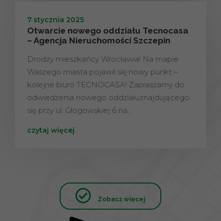
7 stycznia 2025
Otwarcie nowego oddziału Tecnocasa
– Agencja Nieruchomości Szczepin
Drodzy mieszkańcy Wrocławia! Na mapie
Waszego miasta pojawił się nowy punkt –
kolejne biuro TECNOCASA! Zapraszamy do
odwiedzenia nowego oddziałuznajdującego
się przy ul. Głogowskiej 6 na…
czytaj więcej
Zobacz więcej