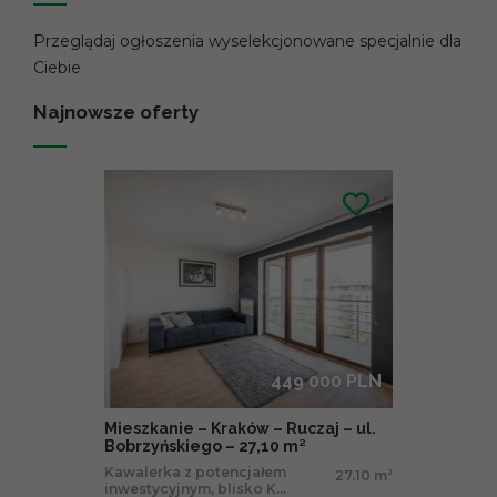
Przeglądaj ogłoszenia wyselekcjonowane specjalnie dla
Ciebie
Najnowsze oferty
449 000 PLN
Mieszkanie – Kraków – Ruczaj – ul.
Bobrzyńskiego – 27,10 m²
Kawalerka z potencjałem
27.10 m
2
inwestycyjnym, blisko K...