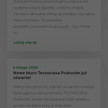
Z przyjemnością prezentujemy najnowsze
wydanie naszej gazetki, w której znajdą
Państwo aktualne oferty sprzedaży i wynajmu
nieruchomości. To starannie
wyselekcjonowane propozycje – być może
to…
czytaj więcej
5 lutego 2026
Nowe biuro Tecnocasa Prokocim już
otwarte!
Mamy przyjemność ogłosić otwarcie nowego
biura agencji nieruchomości TECNOCASA
Prokocim, które od listopada 2025 działa w
swojej siedzibie przy ul. Republiki