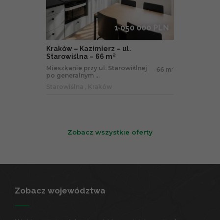
1 050 000 PLN
Kraków – Kazimierz – ul.
Starowiślna – 66 m²
Mieszkanie przy ul. Starowiślnej
66 m
2
po generalnym ...
Starowiślna , Kraków
Zobacz wszystkie oferty
Zobacz województwa