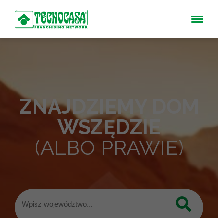
ZNAJDZIEMY DOM
WSZĘDZIE
(ALBO PRAWIE)