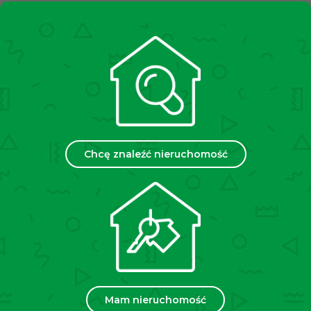
wejściu do budynku znajduje się domofon, co
dodatkowo podnosi komfort i bezpieczeństwo
mieszkańców.
Opłaty
:
Czynsz administracyjny wynosi
około 850
zł/miesiąc
przy dwóch osobach zgłoszonych do
administracji (w czynszu: zaliczka na zimną i ciepłą
wodę, ogrzewanie, wywóz śmieci, utrzymanie części
wspólnych, fundusz remontowy). Dodatkowo płatny
prąd według zużycia.
Chcę znaleźć nieruchomość
Lokalizacja:
Mieszkanie zlokalizowane jest w
spokojnej i zielonej okolicy w północnej części
Krakowa. W pobliżu znajdują się liczne sklepy i obiekty
handlowo usługowe. W niedalekiej odległości pętla
autobusowa
„Chełmońskiego Pętla”
(linie nr 501, 511,
611). Drogi dojazdowe zapewniają połączenie z każdą
częścią Krakowa oraz szybki wylot na autostradę A4.
Dojście do
Galerii Bronowice, IKEA, OBI,
CASTORAMA
zajmuje kilka minut. Jest to idealne
Mam nieruchomość
miejsce dla ludzi pracujących szukających zielonego,