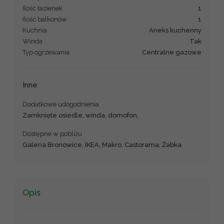
Ilość łazienek
1
Ilość balkonów
1
Kuchnia
Aneks kuchenny
Winda
Tak
Typ ogrzewania
Centralne gazowe
Inne
Dodatkowe udogodnienia
Zamknięte osiedle, winda, domofon,
Dostępne w pobliżu
Galeria Bronowice, IKEA, Makro, Castorama, Żabka
Opis