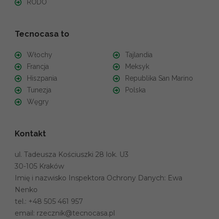
RODO
Tecnocasa to
Włochy
Tajlandia
Francja
Meksyk
Hiszpania
Republika San Marino
Tunezja
Polska
Węgry
Kontakt
ul. Tadeusza Kościuszki 28 lok. U3
30-105 Kraków
Imię i nazwisko Inspektora Ochrony Danych: Ewa
Nenko
tel.:
+48 505 461 957
email:
rzecznik@tecnocasa.pl