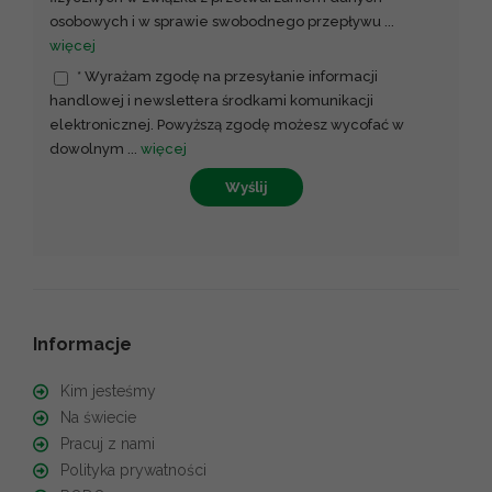
osobowych i w sprawie swobodnego przepływu
...
więcej
* Wyrażam zgodę na przesyłanie informacji
handlowej i newslettera środkami komunikacji
elektronicznej. Powyższą zgodę możesz wycofać w
dowolnym
...
więcej
Wyślij
Informacje
Kim jesteśmy
Na świecie
Pracuj z nami
Polityka prywatności