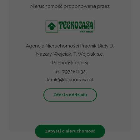
Nieruchomość proponowana przez
Agencja Nieruchomości Prądnik Biały D.
Nazary-Wójciak, T. Wójciak s.c.
Pachońskiego 9
tel. 797281632
krmk3@tecnocasa.pl
Oferta oddziału
Zapytaj o nieruchomość