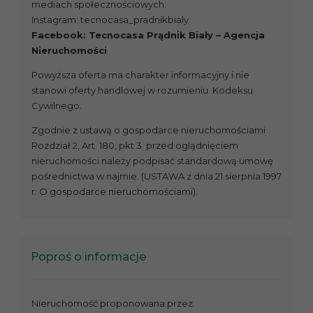
mediach społecznościowych:
Instagram: tecnocasa_pradnikbialy
Facebook: Tecnocasa Prądnik Biały – Agencja
Nieruchomości
Powyższa oferta ma charakter informacyjny i nie
stanowi oferty handlowej w rozumieniu Kodeksu
Cywilnego.
Zgodnie z ustawą o gospodarce nieruchomościami
Rozdział 2, Art. 180, pkt 3. przed oglądnięciem
nieruchomości należy podpisać standardową umowę
pośrednictwa w najmie. (USTAWA z dnia 21 sierpnia 1997
r. O gospodarce nieruchomościami).
Poproś o informacje
Nieruchomość proponowana przez