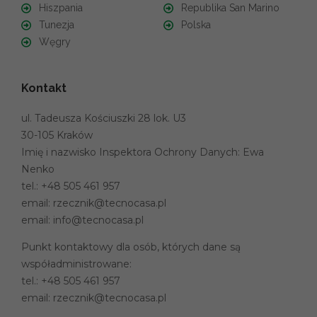
Hiszpania
Republika San Marino
Tunezja
Polska
Węgry
Kontakt
ul. Tadeusza Kościuszki 28 lok. U3
30-105 Kraków
Imię i nazwisko Inspektora Ochrony Danych: Ewa
Nenko
tel.:
+48 505 461 957
email:
rzecznik@tecnocasa.pl
email:
info@tecnocasa.pl
Punkt kontaktowy dla osób, których dane są
współadministrowane:
tel.:
+48 505 461 957
email:
rzecznik@tecnocasa.pl