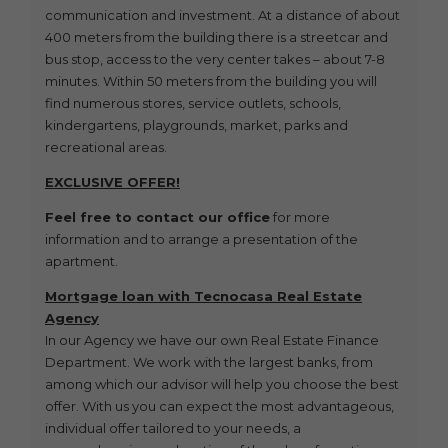
communication and investment. At a distance of about
400 meters from the building there is a streetcar and
bus stop, access to the very center takes – about 7-8
minutes. Within 50 meters from the building you will
find numerous stores, service outlets, schools,
kindergartens, playgrounds, market, parks and
recreational areas.
EXCLUSIVE OFFER!
Feel free to contact our office
for more
information and to arrange a presentation of the
apartment.
Mortgage loan with Tecnocasa Real Estate
Agency
In our Agency we have our own Real Estate Finance
Department. We work with the largest banks, from
among which our advisor will help you choose the best
offer. With us you can expect the most advantageous,
individual offer tailored to your needs, a