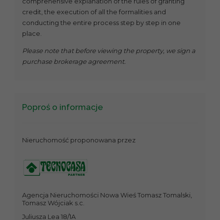
comprehensive explanation of the rules of granting
credit, the execution of all the formalities and
conducting the entire process step by step in one
place.
Please note that before viewing the property, we sign a
purchase brokerage agreement.
Poproś o informacje
Nieruchomość proponowana przez
Agencja Nieruchomości Nowa Wieś Tomasz Tomalski,
Tomasz Wójciak s.c.
Juliusza Lea 18/1A