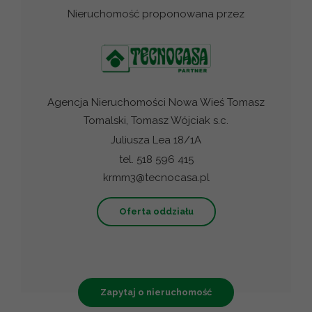
Nieruchomość proponowana przez
Agencja Nieruchomości Nowa Wieś Tomasz
Tomalski, Tomasz Wójciak s.c.
Juliusza Lea 18/1A
tel. 518 596 415
krmm3@tecnocasa.pl
Oferta oddziału
Zapytaj o nieruchomość