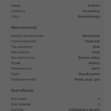
Miasto
Kraków
Dzielnica
Krowodrza
Ulica
Skarbińskiego
Nieruchomość
Rodzaj nieruchomości
mieszkanie
Forma własności
Własność
Typ zabudowy
blok
Rok budowy
2009
Stan techniczny
Bardzo dobry
Rynek
Wtórny
2
Powierzchnia
46m
Piętro
Wysoki parter
Dostępne media
Woda, prąd, gaz
Specyfikacja
Ilość pokoi
2
Ilość łazienek
1
Kuchnia
Oddzielna z oknem