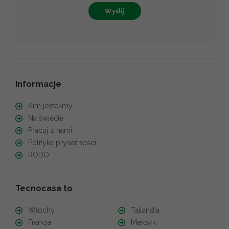
Wyślij
Informacje
Kim jesteśmy
Na świecie
Pracuj z nami
Polityka prywatności
RODO
Tecnocasa to
Włochy
Tajlandia
Francja
Meksyk