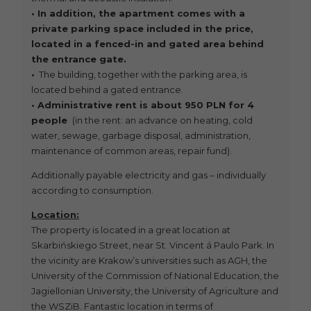
• In addition, the apartment comes with a
private parking space included in the price,
located in a fenced-in and gated area behind
the entrance gate.
•
The building, together with the parking area, is
located behind a gated entrance.
• Administrative rent is about 950 PLN for 4
people
(in the rent: an advance on heating, cold
water, sewage, garbage disposal, administration,
maintenance of common areas, repair fund).
Additionally payable electricity and gas – individually
according to consumption.
Location:
The property is located in a great location at
Skarbińskiego Street, near St. Vincent á Paulo Park. In
the vicinity are Krakow’s universities such as AGH, the
University of the Commission of National Education, the
Jagiellonian University, the University of Agriculture and
the WSZiB. Fantastic location in terms of