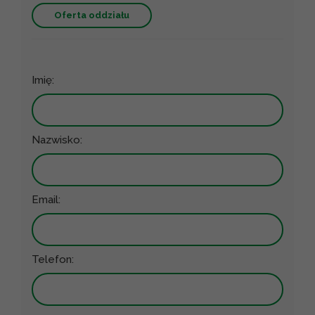
Oferta oddziału
Imię:
Nazwisko:
Email:
Telefon: