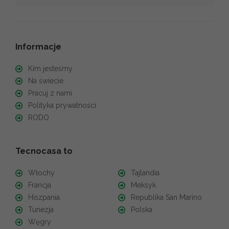
Informacje
Kim jesteśmy
Na świecie
Pracuj z nami
Polityka prywatności
RODO
Tecnocasa to
Włochy
Tajlandia
Francja
Meksyk
Hiszpania
Republika San Marino
Tunezja
Polska
Węgry