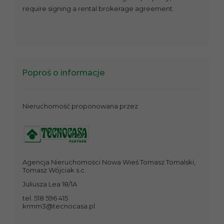
require signing a rental brokerage agreement.
Poproś o informacje
Nieruchomość proponowana przez
Agencja Nieruchomości Nowa Wieś Tomasz Tomalski,
Tomasz Wójciak s.c.
Juliusza Lea 18/1A
tel. 518 596 415
krmm3@tecnocasa.pl