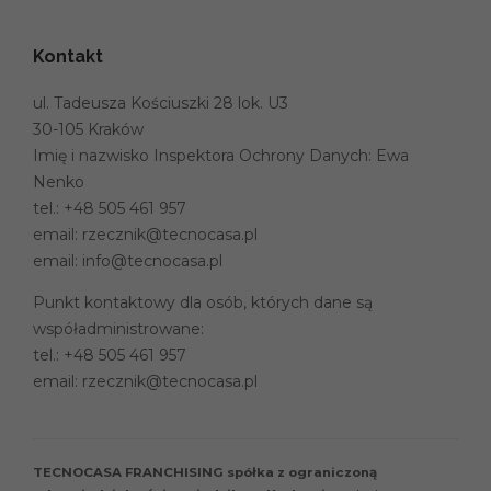
Kontakt
ul. Tadeusza Kościuszki 28 lok. U3
30-105 Kraków
Imię i nazwisko Inspektora Ochrony Danych: Ewa
Nenko
tel.:
+48 505 461 957
email:
rzecznik@tecnocasa.pl
email:
info@tecnocasa.pl
Punkt kontaktowy dla osób, których dane są
współadministrowane:
tel.:
+48 505 461 957
email:
rzecznik@tecnocasa.pl
TECNOCASA FRANCHISING spółka z ograniczoną