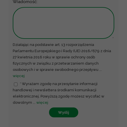
Wiadomość:
Działając na podstawie art. 13 rozporządzenia
Parlamentu Europejskiego i Rady (UE) 2016/679 z dnia
27 kwietnia 2016 roku w sprawie ochrony osób
fizycznych w związku z przetwarzaniem danych
osobowych i w sprawie swobodnego przepływu
...
więcej
* Wyrażam zgodę na przesyłanie informacji
handlowej i newslettera środkami komunikacji
elektronicznej. Powyższą zgodę możesz wycofać w
dowolnym
...
więcej
Wyślij