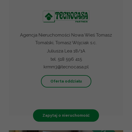
Agencja Nieruchomości Nowa Wieś Tomasz
Tomalski, Tomasz Wójciak s.c.
Juliusza Lea 18/1A
tel. 518 596 415
krmm3@tecnocasa.pl
Oferta oddziału
Zapytaj o nieruchomość