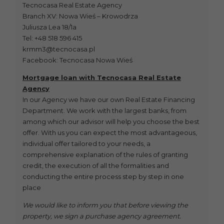
Tecnocasa Real Estate Agency
Branch XV: Nowa Wieś – Krowodrza
Juliusza Lea 18/1a
Tel: +48 518 596 415
krmm3@tecnocasa.pl
Facebook: Tecnocasa Nowa Wieś
Mortgage loan with Tecnocasa Real Estate
Agency
In our Agency we have our own Real Estate Financing
Department. We work with the largest banks, from
among which our advisor will help you choose the best
offer. With us you can expect the most advantageous,
individual offer tailored to your needs, a
comprehensive explanation of the rules of granting
credit, the execution of all the formalities and
conducting the entire process step by step in one
place
We would like to inform you that before viewing the
property, we sign a purchase agency agreement.