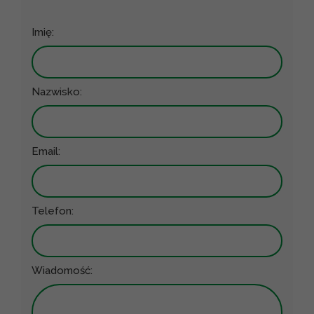
Imię:
Nazwisko:
Email:
Telefon:
Wiadomość: