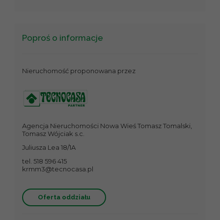
Poproś o informacje
Nieruchomość proponowana przez
Agencja Nieruchomości Nowa Wieś Tomasz Tomalski,
Tomasz Wójciak s.c.
Juliusza Lea 18/1A
tel. 518 596 415
krmm3@tecnocasa.pl
Oferta oddziału