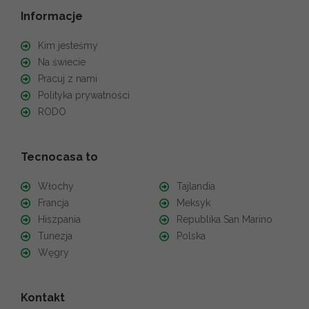
Informacje
Kim jesteśmy
Na świecie
Pracuj z nami
Polityka prywatności
RODO
Tecnocasa to
Włochy
Tajlandia
Francja
Meksyk
Hiszpania
Republika San Marino
Tunezja
Polska
Węgry
Kontakt