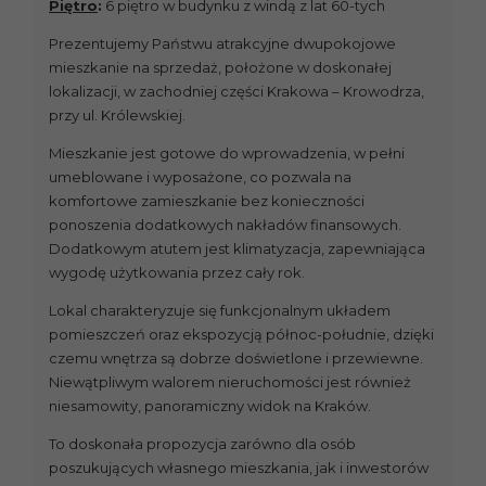
Piętro
:
6 piętro w budynku z windą z lat 60-tych
Prezentujemy Państwu atrakcyjne dwupokojowe
mieszkanie na sprzedaż, położone w doskonałej
lokalizacji, w zachodniej części Krakowa – Krowodrza,
przy ul. Królewskiej.
Mieszkanie jest gotowe do wprowadzenia, w pełni
umeblowane i wyposażone, co pozwala na
komfortowe zamieszkanie bez konieczności
ponoszenia dodatkowych nakładów finansowych.
Dodatkowym atutem jest klimatyzacja, zapewniająca
wygodę użytkowania przez cały rok.
Lokal charakteryzuje się funkcjonalnym układem
pomieszczeń oraz ekspozycją północ-południe, dzięki
czemu wnętrza są dobrze doświetlone i przewiewne.
Niewątpliwym walorem nieruchomości jest również
niesamowity, panoramiczny widok na Kraków.
To doskonała propozycja zarówno dla osób
poszukujących własnego mieszkania, jak i inwestorów