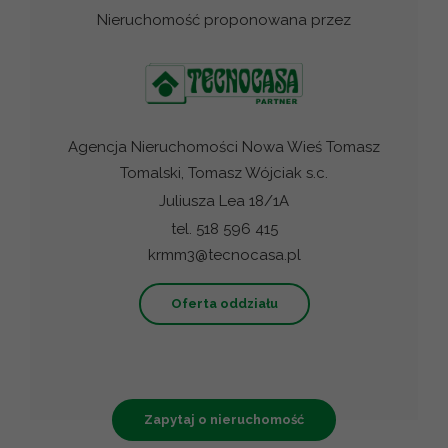
Nieruchomość proponowana przez
Agencja Nieruchomości Nowa Wieś Tomasz
Tomalski, Tomasz Wójciak s.c.
Juliusza Lea 18/1A
tel. 518 596 415
krmm3@tecnocasa.pl
Oferta oddziału
Zapytaj o nieruchomość