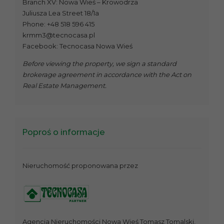
Branch XV: Nowa Wieś – Krowodrza
Juliusza Lea Street 18/1a
Phone: +48 518 596 415
krmm3@tecnocasa.pl
Facebook: Tecnocasa Nowa Wieś
Before viewing the property, we sign a standard
brokerage agreement in accordance with the Act on
Real Estate Management.
Poproś o informacje
Nieruchomość proponowana przez
Agencja Nieruchomości Nowa Wieś Tomasz Tomalski,