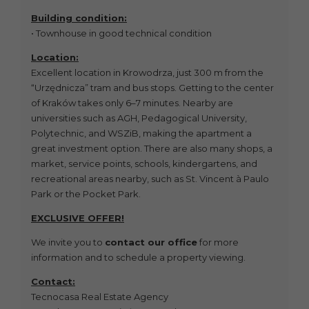
Building condition:
• Townhouse in good technical condition
Location:
Excellent location in Krowodrza, just 300 m from the
“Urzędnicza” tram and bus stops. Getting to the center
of Kraków takes only 6–7 minutes. Nearby are
universities such as AGH, Pedagogical University,
Polytechnic, and WSZiB, making the apartment a
great investment option. There are also many shops, a
market, service points, schools, kindergartens, and
recreational areas nearby, such as St. Vincent à Paulo
Park or the Pocket Park.
EXCLUSIVE OFFER!
We invite you to
contact our office
for more
information and to schedule a property viewing.
Contact:
Tecnocasa Real Estate Agency