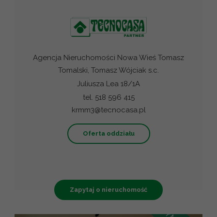
Agencja Nieruchomości Nowa Wieś Tomasz
Tomalski, Tomasz Wójciak s.c.
Juliusza Lea 18/1A
tel. 518 596 415
krmm3@tecnocasa.pl
Oferta oddziału
Zapytaj o nieruchomość