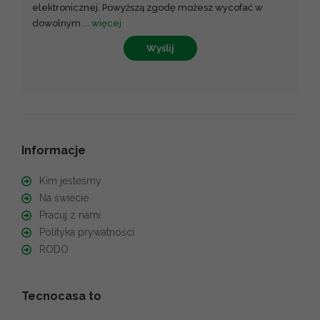
elektronicznej. Powyższą zgodę możesz wycofać w
dowolnym
...
więcej
Wyślij
Informacje
Kim jesteśmy
Na świecie
Pracuj z nami
Polityka prywatności
RODO
Tecnocasa to