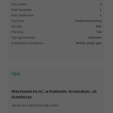
Ilość pokoi
2
Ilość łazienek
1
Ilość balkonów
1
Kuchnia
Aneks kuchenny
Winda
Nie
Piwnica
Tak
Typ ogrzewania
Gazowe
Instalacje w budynku
Woda, prąd, gaz
Opis
Mieszkanie 54 m² w Krakowie, Krowodrza – ul.
Urzędnicza
<ENGLISH VERSION BELOW>