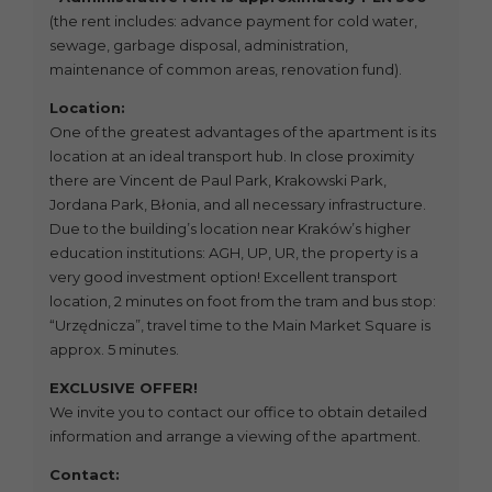
(the rent includes: advance payment for cold water,
sewage, garbage disposal, administration,
maintenance of common areas, renovation fund).
Location:
One of the greatest advantages of the apartment is its
location at an ideal transport hub. In close proximity
there are Vincent de Paul Park, Krakowski Park,
Jordana Park, Błonia, and all necessary infrastructure.
Due to the building’s location near Kraków’s higher
education institutions: AGH, UP, UR, the property is a
very good investment option! Excellent transport
location, 2 minutes on foot from the tram and bus stop:
“Urzędnicza”, travel time to the Main Market Square is
approx. 5 minutes.
EXCLUSIVE OFFER!
We invite you to contact our office to obtain detailed
information and arrange a viewing of the apartment.
Contact: