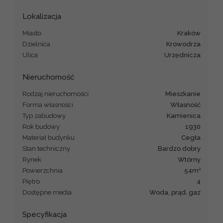
Lokalizacja
Miasto
Kraków
Dzielnica
Krowodrza
Ulica
Urzędnicza
Nieruchomość
Rodzaj nieruchomości
mieszkanie
Forma własności
Własność
Typ zabudowy
kamienica
Rok budowy
1930
Materiał budynku
cegła
Stan techniczny
Bardzo dobry
Rynek
Wtórny
2
Powierzchnia
54m
Piętro
4
Dostępne media
Woda, prąd, gaz
Specyfikacja