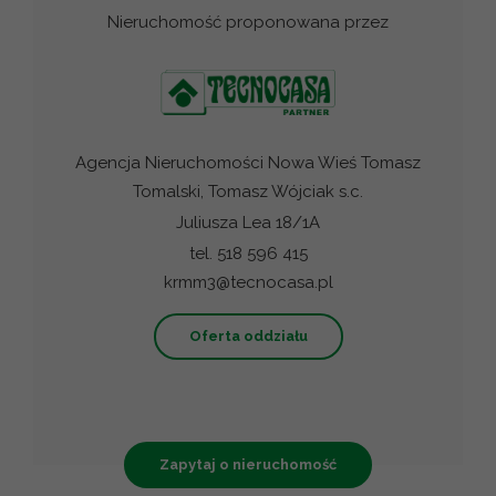
Nieruchomość proponowana przez
Agencja Nieruchomości Nowa Wieś Tomasz
Tomalski, Tomasz Wójciak s.c.
Juliusza Lea 18/1A
tel. 518 596 415
krmm3@tecnocasa.pl
Oferta oddziału
Zapytaj o nieruchomość