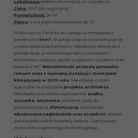
Lokalizacja:
Kraków, Krowodrza, ul. Urzędnicza
Cena:
3500 (do negocjacji)
Powierzchnia:
54 m²
Piętro
:
4 w 4-piętrowej kamienicy lat 30.
Proponujemy Państwu do wynajęcia mieszkanie o
powierzchni
54m²
, znajdujące się na czwartym piętrze
w czteropiętrowej kamienicy. Mieszkanie składa się z
przedpokoju, przestronnego salonu z aneksem
kuchennym, osobnej sypialni z wyjściem na balkon oraz
łazienki z WC.
Nieruchomość przeszła generalny
remont wraz z wymianą instalacji i montażem
klimatyzacji w 2019 roku
. Mieszkanie zostało
wykonane na podstawie
projektu architekta
.
Mieszkanie jest w pełni wyposażone;
pralka,
suszarka, zmywarka
, piekarnik, szafy do
przechowywania,
klimatyzację
, ma również
wbudowane nagłośnienie oraz projektor
. Atutem
jest ponadto widok na tereny zielone. Ogrzewanie i
woda z pieca gazowego dwufunkcyjnego.