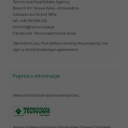
Tecnocasa Real Estate Agency
Branch XV: Nowa Wieś – Krowodrza
Juliusza Lea Street 18/1a
tel: +48 518 596 415
krmm3@tecnocasa.pl
Facebook: Tecnocasa Nowa Wieś
We inform you that before viewing the property, we
sign a rental brokerage agreement.
Poproś o informacje
Nieruchomość proponowana przez
Agencja Nieruchomości Nowa Wieś Tomasz Tomalski,