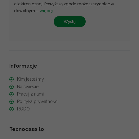
elektronicznej. Powyższą zgodę możesz wycofać w
dowolnym
...
więcej
Wyślij
Informacje
Kim jesteśmy
Na świecie
Pracuj z nami
Polityka prywatności
RODO
Tecnocasa to