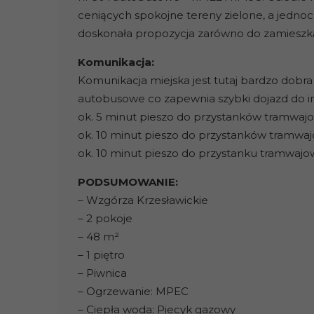
ceniących spokojne tereny zielone, a jednocz
doskonała propozycja zarówno do zamieszkani
Komunikacja:
Komunikacja miejska jest tutaj bardzo dobra
autobusowe co zapewnia szybki dojazd do i
ok. 5 minut pieszo do przystanków tramwaj
ok. 10 minut pieszo do przystanków tramwa
ok. 10 minut pieszo do przystanku tramwajo
PODSUMOWANIE:
– Wzgórza Krzesławickie
– 2 pokoje
– 48 m²
– 1 piętro
– Piwnica
– Ogrzewanie: MPEC
– Ciepła woda: Piecyk gazowy