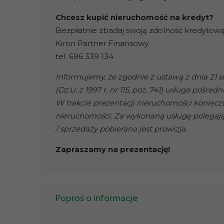
Chcesz kupić nieruchomość na kredyt?
Bezpłatnie zbadaj swoją zdolność kredyto
Kiron Partner Finansowy
tel. 696 339 134
Informujemy, że zgodnie z ustawą z dnia 21 
(Dz.U. z 1997 r. nr 115, poz. 741) usługa po
W trakcie prezentacji nieruchomości koniec
nieruchomości. Za wykonaną usługę polega
/ sprzedaży pobierana jest prowizja.
Zapraszamy na prezentację!
Poproś o informacje