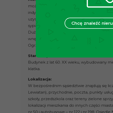
możliwości stworzenia funkcjonalnej i nowo
indywidualnych oczekiwań. Obecny układ 
uzyskując przestronny salon z aneksem ku
Chcę znaleźć nie
sypialnie – idealne zarówno dla rodziny, jak 
Dużym atutem nieruchomości są
okna o sp
wnętrza przez większą część dnia, nadając im
Ogrzewanie oraz ciepła woda z sieci miejskiej
Stan budynku:
Budynek z lat 60. XX wieku, wybudowany me
klatka.
Lokalizacja:
W bezpośrednim sąsiedztwie znajdują się lic
Lewiatan), przychodnie, poczta, punkty usługo
szkoły, przedszkola oraz tereny zielone sprzy
lokalizacji mieszkania do innych części miasta
nr 50 i autobusowe – nr 122 i nr 198. Osiedl