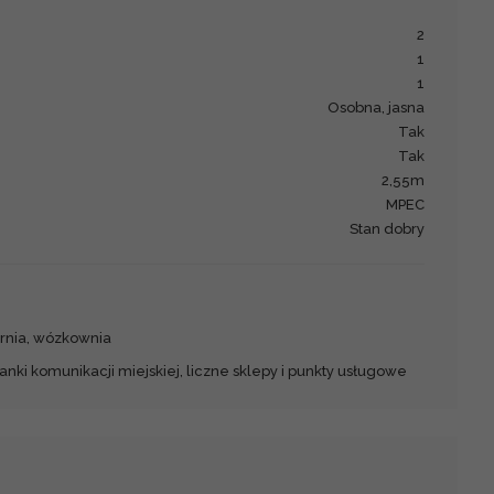
2
1
1
osobna, jasna
Tak
Tak
2,55m
MPEC
stan dobry
arnia, wózkownia
tanki komunikacji miejskiej, liczne sklepy i punkty usługowe