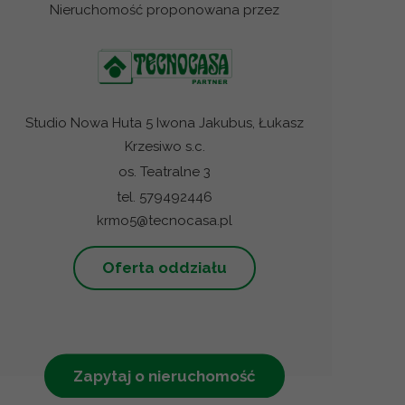
Nieruchomość proponowana przez
Studio Nowa Huta 5 Iwona Jakubus, Łukasz
Krzesiwo s.c.
os. Teatralne 3
tel. 579492446
krmo5@tecnocasa.pl
Oferta oddziału
Zapytaj o nieruchomość