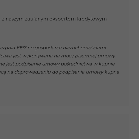
wą z naszym zaufanym ekspertem kredytowym.
sierpnia 1997 r o gospodarce nieruchomościami
średnictwa jest wykonywana na mocy pisemnej umowy.
zne jest podpisanie umowy pośrednictwa w kupnie
jącą na doprowadzeniu do podpisania umowy kupna