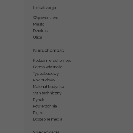
Lokalizacja
Województwo
Miasto
Dzielnica
Ulica
Nieruchomość
Rodzaj nieruchomości
Forma własności
Typ zabudowy
Rok budowy
Materiał budynku
Stan techniczny
Rynek
Powierzchnia
Piętro
Dostępne media
Specyfikacja