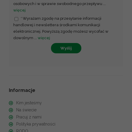
osobowych i w sprawie swobodnego przepływu
...
więcej
* Wyrażam zgodę na przesyłanie informacji
handlowej i newslettera środkami komunikacji
elektronicznej. Powyższą zgodę możesz wycofać w
dowolnym
...
więcej
Wyślij
Informacje
Kim jesteśmy
Na świecie
Pracuj z nami
Polityka prywatności
RODO