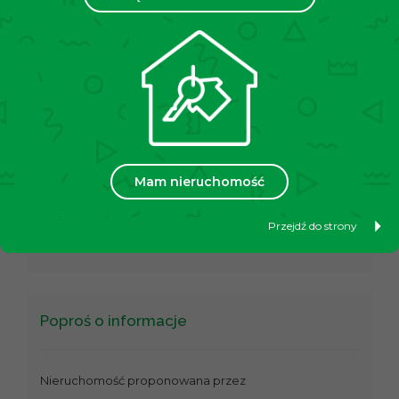
wjazdową.
Lokalizacja:
mieszkanie położone jest w jednej z najszybciej
usługowe, placówki użyteczności publicznej a także restauracj
W pobliżu mieści się Rondo Mateczne, centrum handlowe „
Cena: 2900 PLN + czynsz 500 PLN + prąd wg zużycia + g
Mam nieruchomość
Informujemy, że przed obejrzeniem nieruchomości podpisuj
Przejdź do strony
Zapraszamy do oglądania!
Poproś o informacje
Nieruchomość proponowana przez