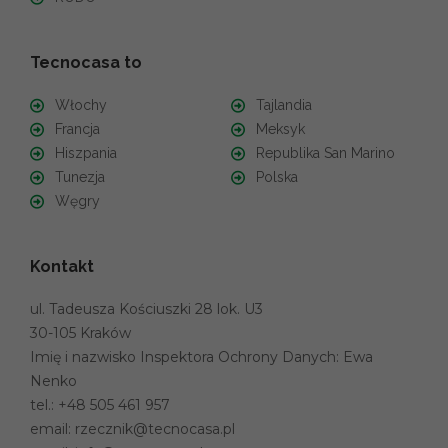
Tecnocasa to
Włochy
Tajlandia
Francja
Meksyk
Hiszpania
Republika San Marino
Tunezja
Polska
Węgry
Kontakt
ul. Tadeusza Kościuszki 28 lok. U3
30-105 Kraków
Imię i nazwisko Inspektora Ochrony Danych: Ewa
Nenko
tel.:
+48 505 461 957
email:
rzecznik@tecnocasa.pl