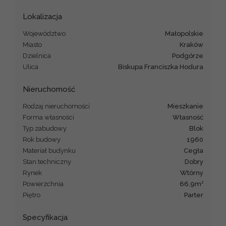
Lokalizacja
Województwo
małopolskie
Miasto
Kraków
Dzielnica
Podgórze
Ulica
Biskupa Franciszka Hodura
Nieruchomość
Rodzaj nieruchomości
mieszkanie
Forma własności
Własność
Typ zabudowy
blok
Rok budowy
1960
Materiał budynku
cegła
Stan techniczny
dobry
Rynek
Wtórny
2
Powierzchnia
66,9m
Piętro
parter
Specyfikacja