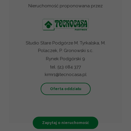
Nieruchomość proponowana przez
Studio Stare Podgórze M. Tyrkalska, M.
Polaczek, P. Gronowski s.c.
Rynek Podgórski 9
tel. 513 084 377
krmr1@tecnocasa.pl
Oferta oddziału
Zapytaj o nieruchomość