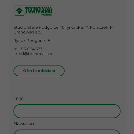
Studio Stare Podgórze M. Tyrkalska, M. Polaczek, P.
Gronowski s.c.
Rynek Podgórski 9
tel. 513 084 377
krmr1@tecnocasa.pl
Oferta oddziału
Imię:
Nazwisko: