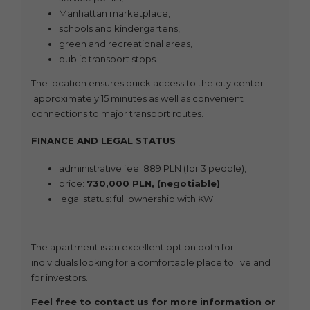
Manhattan marketplace,
schools and kindergartens,
green and recreational areas,
public transport stops.
The location ensures quick access to the city center
approximately 15 minutes as well as convenient
connections to major transport routes.
FINANCE AND LEGAL STATUS
administrative fee: 889 PLN (for 3 people),
price:
730,000 PLN, (negotiable)
legal status: full ownership with KW
The apartment is an excellent option both for
individuals looking for a comfortable place to live and
for investors.
Feel free to contact us for more information or