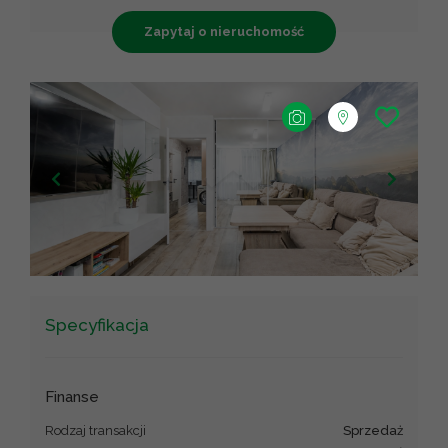
Zapytaj o nieruchomość
+
−
Leaflet
Specyfikacja
Finanse
Rodzaj transakcji
sprzedaż