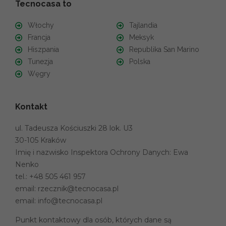
Tecnocasa to
Włochy
Tajlandia
Francja
Meksyk
Hiszpania
Republika San Marino
Tunezja
Polska
Węgry
Kontakt
ul. Tadeusza Kościuszki 28 lok. U3
30-105 Kraków
Imię i nazwisko Inspektora Ochrony Danych: Ewa
Nenko
tel.:
+48 505 461 957
email:
rzecznik@tecnocasa.pl
email:
info@tecnocasa.pl
Punkt kontaktowy dla osób, których dane są