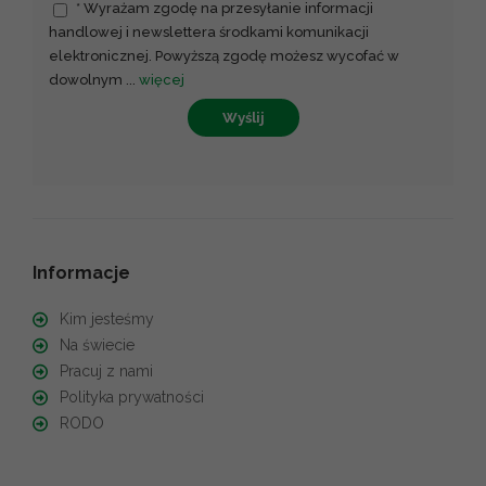
* Wyrażam zgodę na przesyłanie informacji
handlowej i newslettera środkami komunikacji
elektronicznej. Powyższą zgodę możesz wycofać w
dowolnym
...
więcej
Wyślij
Informacje
Kim jesteśmy
Na świecie
Pracuj z nami
Polityka prywatności
RODO