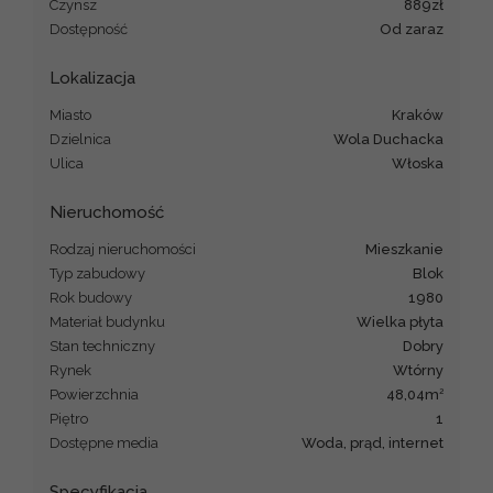
Czynsz
889zł
Dostępność
od zaraz
Lokalizacja
Miasto
Kraków
Dzielnica
Wola Duchacka
Ulica
Włoska
Nieruchomość
Rodzaj nieruchomości
mieszkanie
Typ zabudowy
blok
Rok budowy
1980
Materiał budynku
wielka płyta
Stan techniczny
dobry
Rynek
Wtórny
2
Powierzchnia
48,04m
Piętro
1
Dostępne media
woda, prąd, internet
Specyfikacja