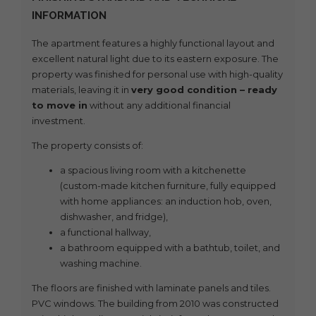
INFORMATION
The apartment features a highly functional layout and
excellent natural light due to its eastern exposure. The
property was finished for personal use with high-quality
materials, leaving it in
very good condition – ready
to move in
without any additional financial
investment.
The property consists of:
a spacious living room with a kitchenette
(custom-made kitchen furniture, fully equipped
with home appliances: an induction hob, oven,
dishwasher, and fridge),
a functional hallway,
a bathroom equipped with a bathtub, toilet, and
washing machine.
The floors are finished with laminate panels and tiles.
PVC windows. The building from 2010 was constructed