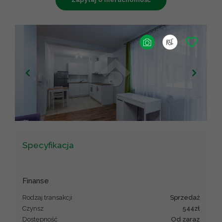
Specyfikacja
Finanse
Rodzaj transakcji
sprzedaż
Czynsz
544zł
Dostępność
Od zaraz