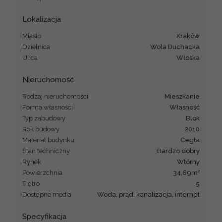
Lokalizacja
Miasto
Kraków
Dzielnica
Wola Duchacka
Ulica
Włoska
Nieruchomość
Rodzaj nieruchomości
mieszkanie
Forma własności
Własność
Typ zabudowy
blok
Rok budowy
2010
Materiał budynku
cegła
Stan techniczny
Bardzo dobry
Rynek
Wtórny
2
Powierzchnia
34,69m
Piętro
5
Dostępne media
woda, prąd, kanalizacja, internet
Specyfikacja