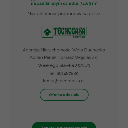
2
na zamkniętym osiedlu, 34.69 m
Nieruchomość proponowana przez
Agencja Nieruchomości Wola Duchacka
Adrian Perlak, Tomasz Wójciak s.c.
Walerego Sławka 25/LU3
tel. 881487880
krmr4@tecnocasa.pl
Oferta oddziału
Zapytaj o nieruchomość