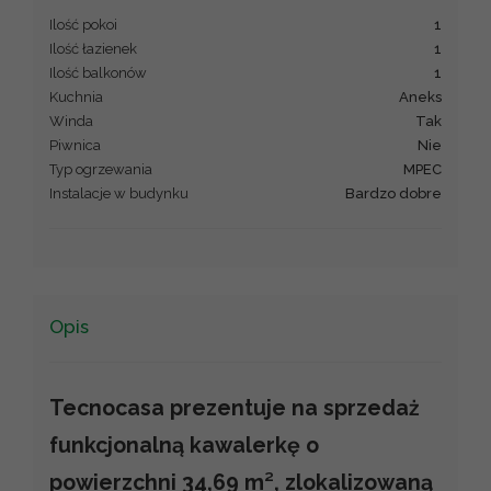
Ilość pokoi
1
Ilość łazienek
1
Ilość balkonów
1
Kuchnia
Aneks
Winda
Tak
Piwnica
Nie
Typ ogrzewania
MPEC
Instalacje w budynku
Bardzo dobre
Opis
Tecnocasa prezentuje na sprzedaż
funkcjonalną kawalerkę o
powierzchni 34,69 m², zlokalizowaną