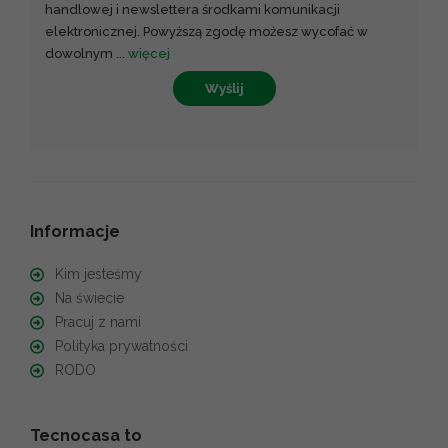
handlowej i newslettera środkami komunikacji
elektronicznej. Powyższą zgodę możesz wycofać w
dowolnym
...
więcej
Wyślij
Informacje
Kim jesteśmy
Na świecie
Pracuj z nami
Polityka prywatności
RODO
Tecnocasa to