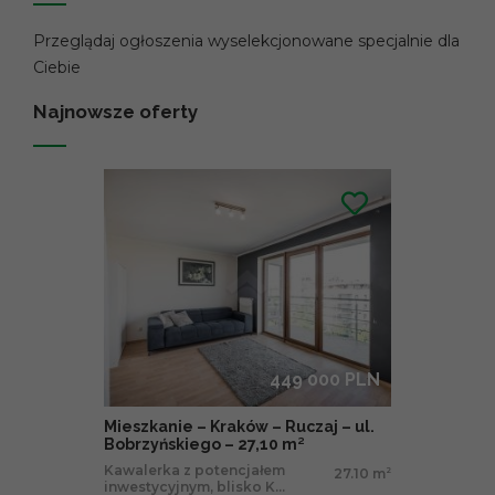
Przeglądaj ogłoszenia wyselekcjonowane specjalnie dla
Ciebie
Najnowsze oferty
449 000 PLN
Mieszkanie – Kraków – Ruczaj – ul.
Bobrzyńskiego – 27,10 m²
Kawalerka z potencjałem
27.10 m
2
inwestycyjnym, blisko K...