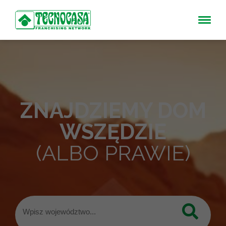
ZNAJDZIEMY DOM
WSZĘDZIE
(ALBO PRAWIE)