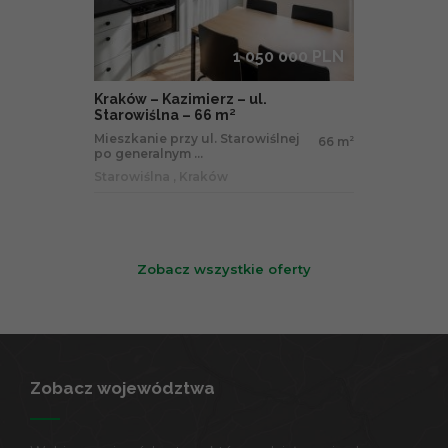
1 050 000 PLN
Kraków – Kazimierz – ul.
Starowiślna – 66 m²
Mieszkanie przy ul. Starowiślnej
66 m
2
po generalnym ...
Starowiślna , Kraków
Zobacz wszystkie oferty
Zobacz województwa