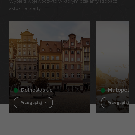
Wybierz wojewódzwto w którym działamy i zobacz
aktualne oferty
dolnośląskie
małopolsk
Przeglądaj
Przeglądaj