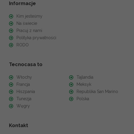
Informacje
Kim jesteśmy
Na świecie
Pracuj z nami
Polityka prywatności
RODO
Tecnocasa to
Włochy
Tajlandia
Francja
Meksyk
Hiszpania
Republika San Marino
Tunezja
Polska
Węgry
Kontakt