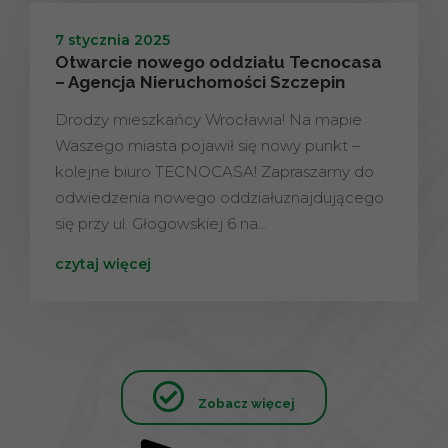
7 stycznia 2025
Otwarcie nowego oddziału Tecnocasa
– Agencja Nieruchomości Szczepin
Drodzy mieszkańcy Wrocławia! Na mapie
Waszego miasta pojawił się nowy punkt –
kolejne biuro TECNOCASA! Zapraszamy do
odwiedzenia nowego oddziałuznajdującego
się przy ul. Głogowskiej 6 na…
czytaj więcej
Zobacz więcej