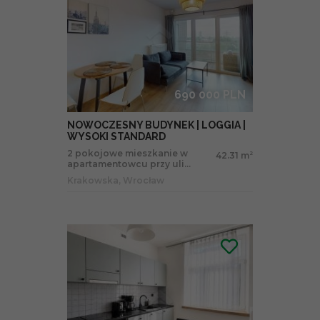
690 000 PLN
NOWOCZESNY BUDYNEK | LOGGIA |
WYSOKI STANDARD
2 pokojowe mieszkanie w
42.31 m
2
apartamentowcu przy uli...
Krakowska, Wrocław