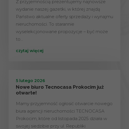
Z przyjemnością prezentujemy najnowsze
wydanie naszej gazetki, w której znajdą
Państwo aktualne oferty sprzedaży i wynajmu
nieruchomości. To starannie
wyselekcjonowane propozycje – być może
to…
czytaj więcej
5 lutego 2026
Nowe biuro Tecnocasa Prokocim już
otwarte!
Mamy przyjemność ogłosić otwarcie nowego
biura agencji nieruchomości TECNOCASA
Prokocim, które od listopada 2025 działa w
swojej siedzibie przy ul. Republiki