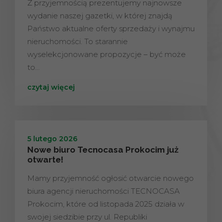
Z przyjemnością prezentujemy najnowsze
wydanie naszej gazetki, w której znajdą
Państwo aktualne oferty sprzedaży i wynajmu
nieruchomości. To starannie
wyselekcjonowane propozycje – być może
to…
czytaj więcej
5 lutego 2026
Nowe biuro Tecnocasa Prokocim już
otwarte!
Mamy przyjemność ogłosić otwarcie nowego
biura agencji nieruchomości TECNOCASA
Prokocim, które od listopada 2025 działa w
swojej siedzibie przy ul. Republiki