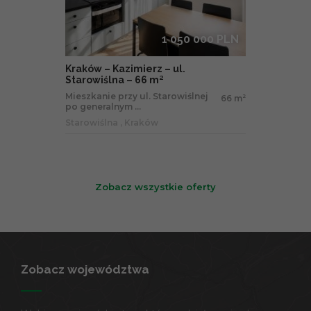
1 050 000 PLN
Kraków – Kazimierz – ul.
Starowiślna – 66 m²
Mieszkanie przy ul. Starowiślnej
66 m
2
po generalnym ...
Starowiślna , Kraków
Zobacz wszystkie oferty
Zobacz województwa