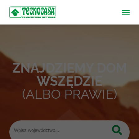
ZNAJDZIEMY DOM
WSZĘDZIE
(ALBO PRAWIE)