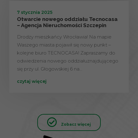
7 stycznia 2025
Otwarcie nowego oddziału Tecnocasa
– Agencja Nieruchomości Szczepin
Drodzy mieszkańcy Wrocławia! Na mapie
Waszego miasta pojawił się nowy punkt –
kolejne biuro TECNOCASA! Zapraszamy do
odwiedzenia nowego oddziałuznajdującego
się przy ul. Głogowskiej 6 na…
czytaj więcej
Zobacz więcej