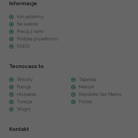
Informacje
Kim jesteśmy
Na świecie
Pracuj z nami
Polityka prywatności
RODO
Tecnocasa to
Włochy
Tajlandia
Francja
Meksyk
Hiszpania
Republika San Marino
Tunezja
Polska
Węgry
Kontakt