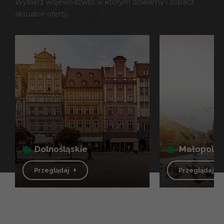
Wybierz wojewódzwto w którym działamy i zobacz
aktualne oferty
dolnośląskie
małopolsk
Przeglądaj
Przeglądaj