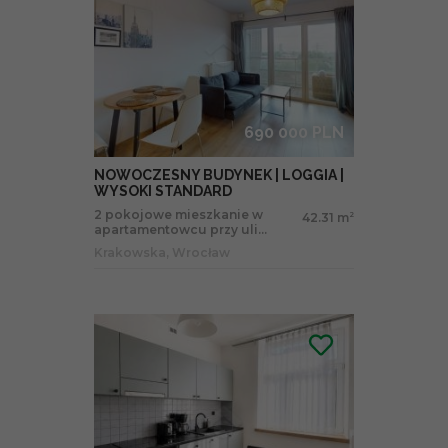
690 000 PLN
NOWOCZESNY BUDYNEK | LOGGIA |
WYSOKI STANDARD
2 pokojowe mieszkanie w
42.31 m
2
apartamentowcu przy uli...
Krakowska, Wrocław