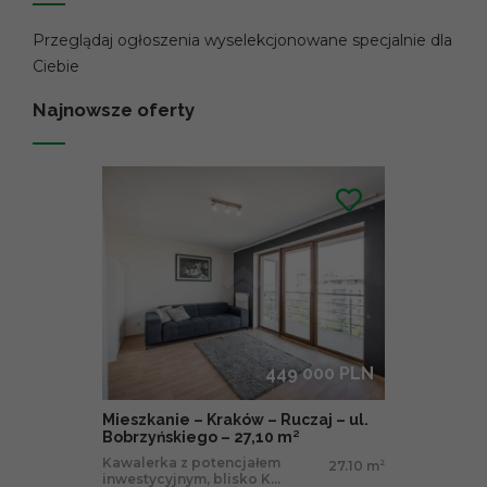
Przeglądaj ogłoszenia wyselekcjonowane specjalnie dla
Ciebie
Najnowsze oferty
449 000 PLN
Mieszkanie – Kraków – Ruczaj – ul.
Bobrzyńskiego – 27,10 m²
Kawalerka z potencjałem
27.10 m
2
inwestycyjnym, blisko K...