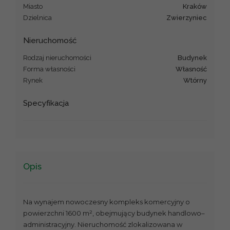
Miasto
Kraków
Dzielnica
Zwierzyniec
Nieruchomość
Rodzaj nieruchomości
budynek
Forma własności
Własność
Rynek
Wtórny
Specyfikacja
Opis
Na wynajem nowoczesny kompleks komercyjny o
powierzchni 1600 m², obejmujący budynek handlowo–
administracyjny. Nieruchomość zlokalizowana w