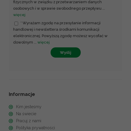
fizycznych w związku z przetwarzaniem danych
osobowych i w sprawie swobodnego przepływu
...
więcej
* Wyrażam zgodę na przesyłanie informacji
handlowej i newslettera środkami komunikacji
elektronicznej. Powyższą zgodę możesz wycofać w
dowolnym
...
więcej
Wyślij
Informacje
Kim jesteśmy
Na świecie
Pracuj z nami
Polityka prywatności