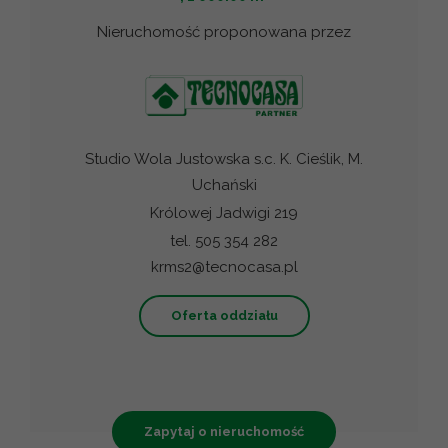
Nieruchomość proponowana przez
Studio Wola Justowska s.c. K. Cieślik, M.
Uchański
Królowej Jadwigi 219
tel. 505 354 282
krms2@tecnocasa.pl
Oferta oddziału
Zapytaj o nieruchomość