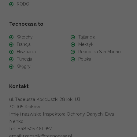
RODO
Tecnocasa to
Włochy
Tajlandia
Francja
Meksyk
Hiszpania
Republika San Marino
Tunezja
Polska
Węgry
Kontakt
ul. Tadeusza Kościuszki 28 lok. U3
30-105 Kraków
Imię i nazwisko Inspektora Ochrony Danych: Ewa
Nenko
tel.:
+48 505 461 957
email:
rzecznik@tecnocasa.pl