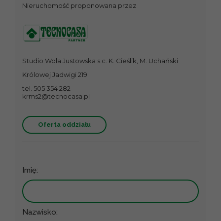
Nieruchomość proponowana przez
Studio Wola Justowska s.c. K. Cieślik, M. Uchański
Królowej Jadwigi 219
tel. 505 354 282
krms2@tecnocasa.pl
Oferta oddziału
Imię:
Nazwisko: