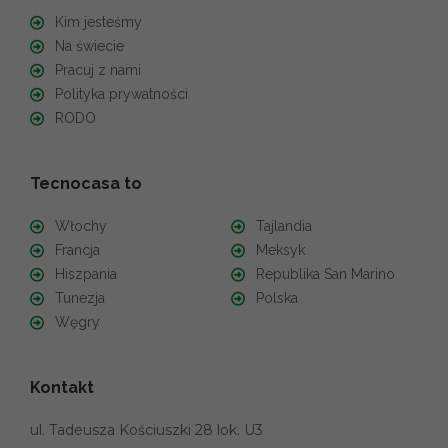
Kim jesteśmy
Na świecie
Pracuj z nami
Polityka prywatności
RODO
Tecnocasa to
Włochy
Tajlandia
Francja
Meksyk
Hiszpania
Republika San Marino
Tunezja
Polska
Węgry
Kontakt
ul. Tadeusza Kościuszki 28 lok. U3