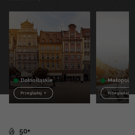
dolnośląskie
małopolsk
Przeglądaj
Przeglądaj
50+