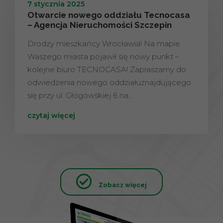
7 stycznia 2025
Otwarcie nowego oddziału Tecnocasa
– Agencja Nieruchomości Szczepin
Drodzy mieszkańcy Wrocławia! Na mapie
Waszego miasta pojawił się nowy punkt –
kolejne biuro TECNOCASA! Zapraszamy do
odwiedzenia nowego oddziałuznajdującego
się przy ul. Głogowskiej 6 na…
czytaj więcej
Zobacz więcej