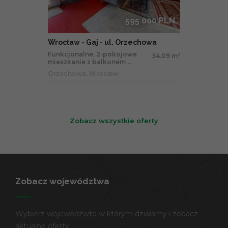
595 000 PLN
Wrocław - Gaj - ul. Orzechowa
Funkcjonalne, 2-pokojowe
54.09 m
2
mieszkanie z balkonem ...
Orzechowa, Wrocław
Zobacz wszystkie oferty
Zobacz województwa
Wybierz wojewódzwto w którym działamy i zobacz
aktualne oferty