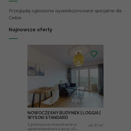
Przeglądaj ogłoszenia wyselekcjonowane specjalnie dla
Ciebie
Najnowsze oferty
690 000 PLN
NOWOCZESNY BUDYNEK | LOGGIA |
WYSOKI STANDARD
2 pokojowe mieszkanie w
42.31 m
2
apartamentowcu przy uli...