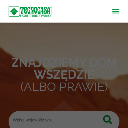
ZNAJDZIEMY DOM
WSZĘDZIE
(ALBO PRAWIE)