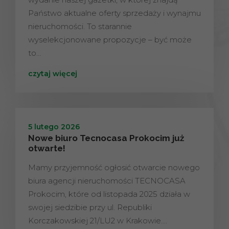
Państwo aktualne oferty sprzedaży i wynajmu
nieruchomości. To starannie
wyselekcjonowane propozycje – być może
to…
czytaj więcej
5 lutego 2026
Nowe biuro Tecnocasa Prokocim już
otwarte!
Mamy przyjemność ogłosić otwarcie nowego
biura agencji nieruchomości TECNOCASA
Prokocim, które od listopada 2025 działa w
swojej siedzibie przy ul. Republiki
Korczakowskiej 21/LU2 w Krakowie.…