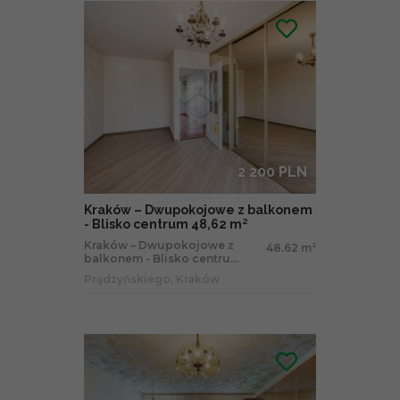
2 200 PLN
Kraków – Dwupokojowe z balkonem
- Blisko centrum 48,62 m²
Kraków – Dwupokojowe z
48.62 m
2
balkonem - Blisko centru...
Prądzyńskiego, Kraków