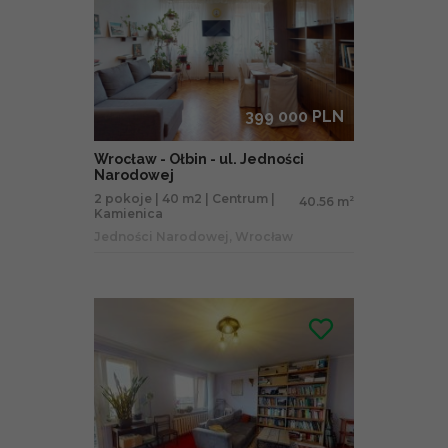
399 000 PLN
Wrocław - Ołbin - ul. Jedności
Narodowej
2 pokoje | 40 m2 | Centrum |
40.56 m
2
Kamienica
Jedności Narodowej, Wrocław