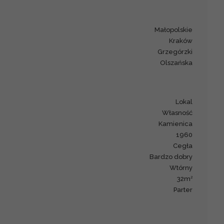
małopolskie
Kraków
Grzegórzki
Olszańska
lokal
Własność
kamienica
1960
cegła
bardzo dobry
Wtórny
2
32m
parter