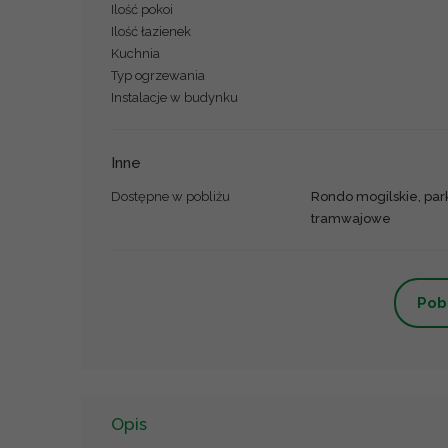
Ilość pokoi
Ilość łazienek
Kuchnia
Typ ogrzewania
Instalacje w budynku
Inne
Dostępne w pobliżu
Rondo mogilskie, parki
tramwajowe
Pob
Opis