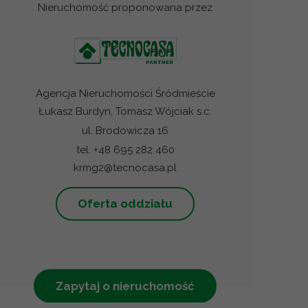
Nieruchomość proponowana przez
Agencja Nieruchomości Śródmieście
Łukasz Burdyn, Tomasz Wójciak s.c.
ul. Brodowicza 16
tel. +48 695 282 460
krmg2@tecnocasa.pl
Oferta oddziału
Zapytaj o nieruchomość