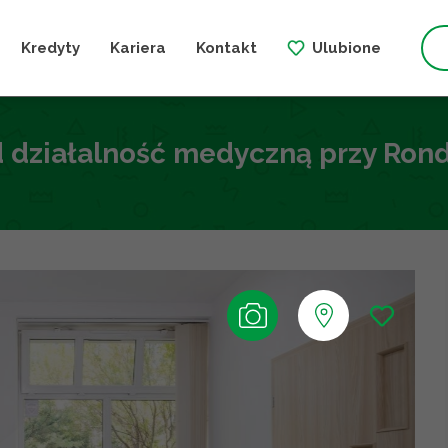
Kredyty
Kariera
Kontakt
Ulubione
d działalność medyczną przy Rond