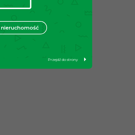
nieruchomość
Przejdź do strony