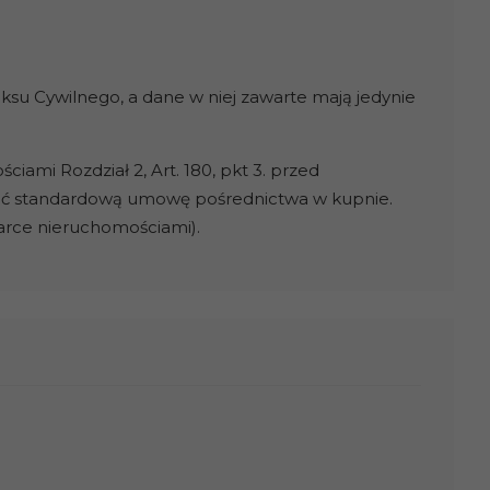
ksu Cywilnego, a dane w niej zawarte mają jedynie
ami Rozdział 2, Art. 180, pkt 3. przed
ać standardową umowę pośrednictwa w kupnie.
darce nieruchomościami).