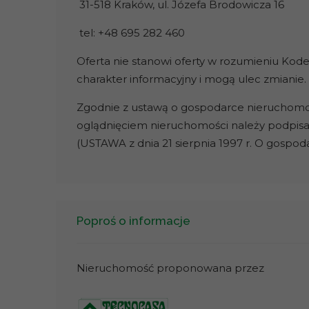
31-518 Kraków, ul. Józefa Brodowicza 16
tel: +48 695 282 460
Oferta nie stanowi oferty w rozumieniu Kode
charakter informacyjny i mogą ulec zmianie.
Zgodnie z ustawą o gospodarce nieruchomości
oglądnięciem nieruchomości należy podpis
(USTAWA z dnia 21 sierpnia 1997 r. O gospo
Poproś o informacje
Nieruchomość proponowana przez