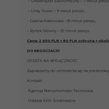
– Uniwersytet Ekonomiczny – 7 minut pieszo
– Unity Tower – 9 minut pieszo,
– Galeria Krakowska –18 minut pieszo,
– Rynek Główny – 25 minut pieszo.
Cena: 2 600 PLN + 80 PLN ochrona + okoł
DO NEGOCJACJI!
OFERTA NA WYŁĄCZNOŚĆ
Zapraszamy do umówienia się na prezentacj
Kontakt:
Agencja Nieruchomości Tecnocasa
Oddział XVIII: Śródmieście