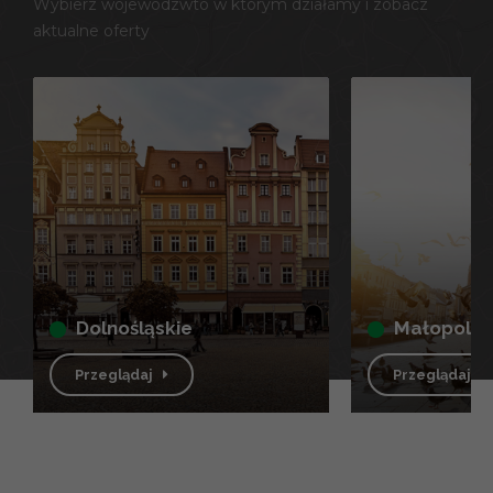
Wybierz wojewódzwto w którym działamy i zobacz
aktualne oferty
dolnośląskie
małopolsk
Przeglądaj
Przeglądaj