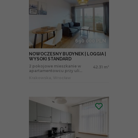
690 000 PLN
NOWOCZESNY BUDYNEK | LOGGIA |
WYSOKI STANDARD
2 pokojowe mieszkanie w
42.31 m
2
apartamentowcu przy uli...
Krakowska, Wrocław