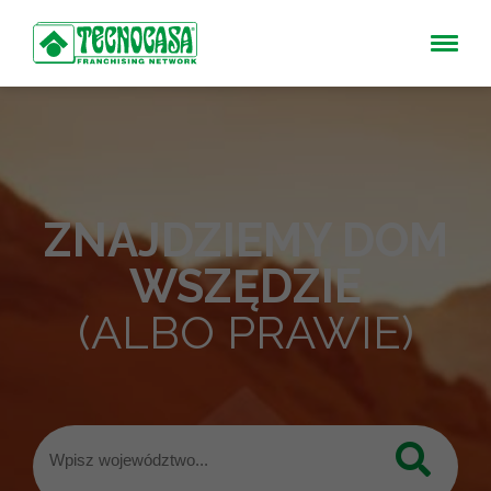
ZNAJDZIEMY DOM
WSZĘDZIE
(ALBO PRAWIE)