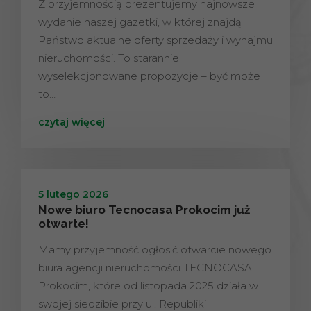
Z przyjemnością prezentujemy najnowsze
wydanie naszej gazetki, w której znajdą
Państwo aktualne oferty sprzedaży i wynajmu
nieruchomości. To starannie
wyselekcjonowane propozycje – być może
to…
czytaj więcej
5 lutego 2026
Nowe biuro Tecnocasa Prokocim już
otwarte!
Mamy przyjemność ogłosić otwarcie nowego
biura agencji nieruchomości TECNOCASA
Prokocim, które od listopada 2025 działa w
swojej siedzibie przy ul. Republiki