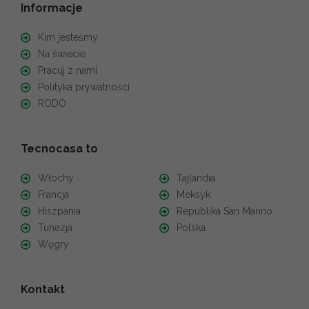
Informacje
Kim jesteśmy
Na świecie
Pracuj z nami
Polityka prywatności
RODO
Tecnocasa to
Włochy
Tajlandia
Francja
Meksyk
Hiszpania
Republika San Marino
Tunezja
Polska
Węgry
Kontakt