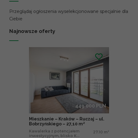
Przeglądaj ogłoszenia wyselekcjonowane specjalnie dla
Ciebie
Najnowsze oferty
449 000 PLN
Mieszkanie – Kraków – Ruczaj – ul.
Bobrzyńskiego – 27,10 m²
Kawalerka z potencjałem
27.10 m
2
inwestycyjnym, blisko K...