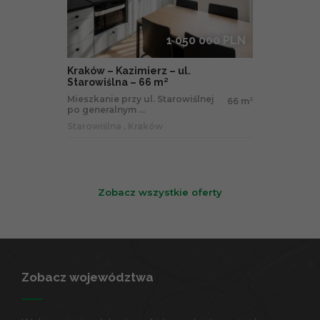
1 050 000 PLN
Kraków – Kazimierz – ul.
Starowiślna – 66 m²
Mieszkanie przy ul. Starowiślnej
66 m
2
po generalnym ...
Starowiślna , Kraków
Zobacz wszystkie oferty
Zobacz województwa