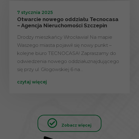
7 stycznia 2025
Otwarcie nowego oddziału Tecnocasa
– Agencja Nieruchomości Szczepin
Drodzy mieszkańcy Wrocławia! Na mapie
Waszego miasta pojawił się nowy punkt –
kolejne biuro TECNOCASA! Zapraszamy do
odwiedzenia nowego oddziałuznajdującego
się przy ul. Głogowskiej 6 na…
czytaj więcej
Zobacz więcej