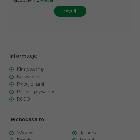
dowolnym
...
więcej
Wyślij
Informacje
Kim jesteśmy
Na świecie
Pracuj z nami
Polityka prywatności
RODO
Tecnocasa to
Włochy
Tajlandia