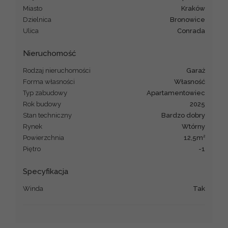
Miasto
Kraków
Dzielnica
Bronowice
Ulica
Conrada
Nieruchomość
Rodzaj nieruchomości
garaż
Forma własności
Własność
Typ zabudowy
apartamentowiec
Rok budowy
2025
Stan techniczny
Bardzo dobry
Rynek
Wtórny
2
Powierzchnia
12,5m
Piętro
-1
Specyfikacja
Winda
Tak