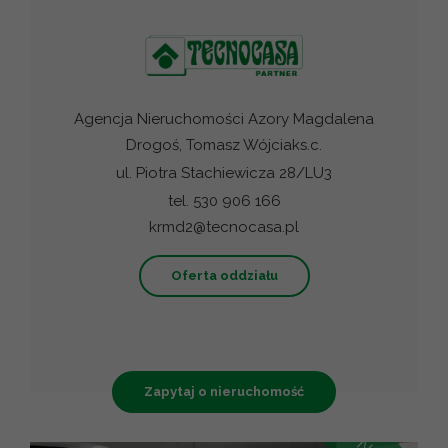
Agencja Nieruchomości Azory Magdalena
Drogoś, Tomasz Wójciaks.c.
ul. Piotra Stachiewicza 28/LU3
tel. 530 906 166
krmd2@tecnocasa.pl
Oferta oddziału
Zapytaj o nieruchomość