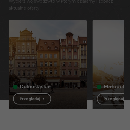
Wybierz wojewódzwto w którym działamy i zobacz
aktualne oferty
dolnośląskie
małopolsk
Przeglądaj
Przeglądaj