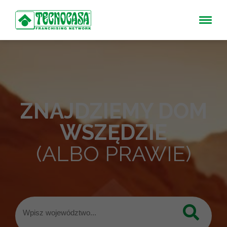
ZNAJDZIEMY DOM
WSZĘDZIE
(ALBO PRAWIE)