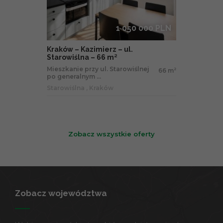
1 050 000 PLN
Kraków – Kazimierz – ul.
Starowiślna – 66 m²
Mieszkanie przy ul. Starowiślnej
66 m
2
po generalnym ...
Starowiślna , Kraków
Zobacz wszystkie oferty
Zobacz województwa