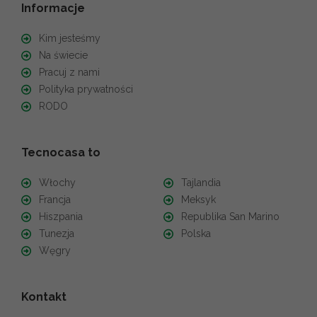
Informacje
Kim jesteśmy
Na świecie
Pracuj z nami
Polityka prywatności
RODO
Tecnocasa to
Włochy
Tajlandia
Francja
Meksyk
Hiszpania
Republika San Marino
Tunezja
Polska
Węgry
Kontakt