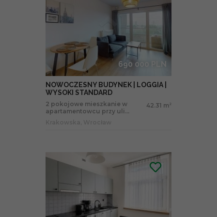
690 000 PLN
NOWOCZESNY BUDYNEK | LOGGIA |
WYSOKI STANDARD
2 pokojowe mieszkanie w
42.31 m
2
apartamentowcu przy uli...
Krakowska, Wrocław