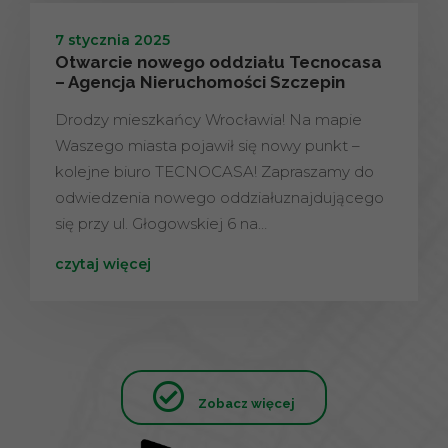
7 stycznia 2025
Otwarcie nowego oddziału Tecnocasa
– Agencja Nieruchomości Szczepin
Drodzy mieszkańcy Wrocławia! Na mapie
Waszego miasta pojawił się nowy punkt –
kolejne biuro TECNOCASA! Zapraszamy do
odwiedzenia nowego oddziałuznajdującego
się przy ul. Głogowskiej 6 na…
czytaj więcej
Zobacz więcej