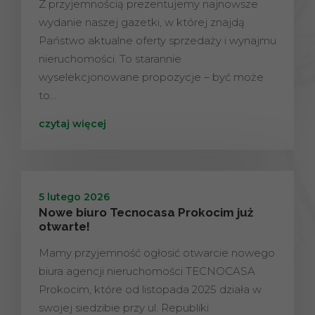
Z przyjemnością prezentujemy najnowsze
wydanie naszej gazetki, w której znajdą
Państwo aktualne oferty sprzedaży i wynajmu
nieruchomości. To starannie
wyselekcjonowane propozycje – być może
to…
czytaj więcej
5 lutego 2026
Nowe biuro Tecnocasa Prokocim już
otwarte!
Mamy przyjemność ogłosić otwarcie nowego
biura agencji nieruchomości TECNOCASA
Prokocim, które od listopada 2025 działa w
swojej siedzibie przy ul. Republiki