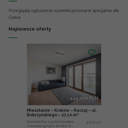
Przeglądaj ogłoszenia wyselekcjonowane specjalnie dla
Ciebie
Najnowsze oferty
449 000 PLN
Mieszkanie – Kraków – Ruczaj – ul.
Bobrzyńskiego – 27,10 m²
Kawalerka z potencjałem
27.10 m
2
inwestycyjnym, blisko K...