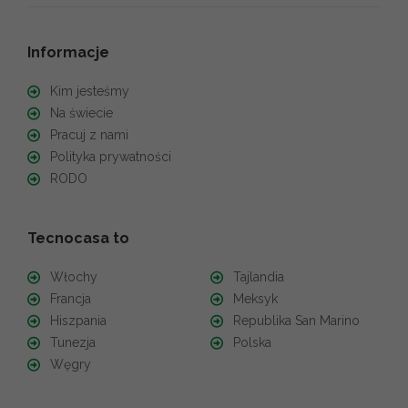
Informacje
Kim jesteśmy
Na świecie
Pracuj z nami
Polityka prywatności
RODO
Tecnocasa to
Włochy
Tajlandia
Francja
Meksyk
Hiszpania
Republika San Marino
Tunezja
Polska
Węgry