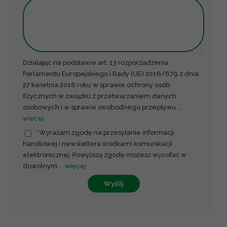
Działając na podstawie art. 13 rozporządzenia
Parlamentu Europejskiego i Rady (UE) 2016/679 z dnia
27 kwietnia 2016 roku w sprawie ochrony osób
fizycznych w związku z przetwarzaniem danych
osobowych i w sprawie swobodnego przepływu
...
więcej
* Wyrażam zgodę na przesyłanie informacji
handlowej i newslettera środkami komunikacji
elektronicznej. Powyższą zgodę możesz wycofać w
dowolnym
...
więcej
Wyślij