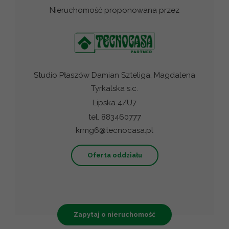
Nieruchomość proponowana przez
Studio Płaszów Damian Szteliga, Magdalena
Tyrkalska s.c.
Lipska 4/U7
tel. 883460777
krmg6@tecnocasa.pl
Oferta oddziału
Zapytaj o nieruchomość