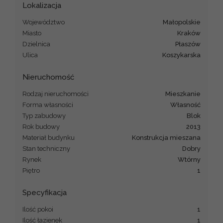
Lokalizacja
Województwo
małopolskie
Miasto
Kraków
Dzielnica
Płaszów
Ulica
Koszykarska
Nieruchomość
Rodzaj nieruchomości
mieszkanie
Forma własności
Własność
Typ zabudowy
blok
Rok budowy
2013
Materiał budynku
konstrukcja mieszana
Stan techniczny
Dobry
Rynek
Wtórny
Piętro
1
Specyfikacja
Ilość pokoi
1
Ilość łazienek
1