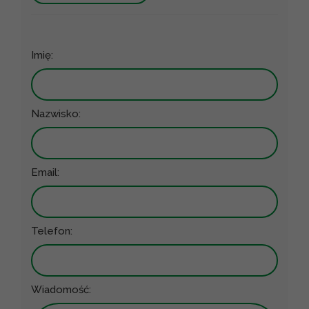
Imię:
Nazwisko:
Email:
Telefon:
Wiadomość: