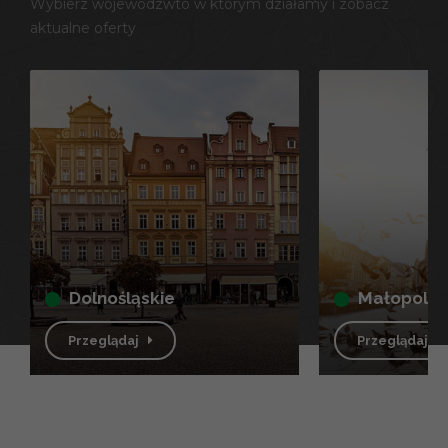
Wybierz wojewódzwto w którym działamy i zobacz
aktualne oferty
dolnośląskie
małopolsk
Przeglądaj
Przeglądaj