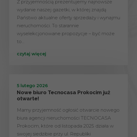
Z przyjemnością prezentujemy najnowsze
wydanie naszej gazetki, w której znajdą
Państwo aktualne oferty sprzedaży i wynajmu
nieruchomości. To starannie
wyselekcjonowane propozycje – być może
to…
czytaj więcej
5 lutego 2026
Nowe biuro Tecnocasa Prokocim już
otwarte!
Mamy przyjemność ogłosić otwarcie nowego
biura agencji nieruchomości TECNOCASA
Prokocim, które od listopada 2025 działa w
swojej siedzibie przy ul. Republiki