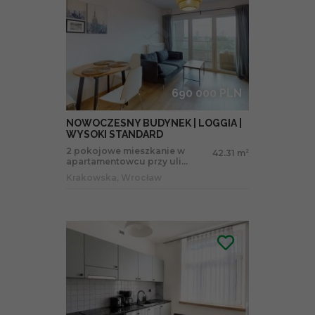
690 000 PLN
NOWOCZESNY BUDYNEK | LOGGIA |
WYSOKI STANDARD
2 pokojowe mieszkanie w
42.31 m
2
apartamentowcu przy uli...
Krakowska, Wrocław