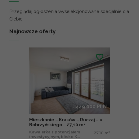
Przeglądaj ogłoszenia wyselekcjonowane specjalnie dla
Ciebie
Najnowsze oferty
449 000 PLN
Mieszkanie – Kraków – Ruczaj – ul.
Bobrzyńskiego – 27,10 m²
Kawalerka z potencjałem
27.10 m
2
inwestycyjnym, blisko K...