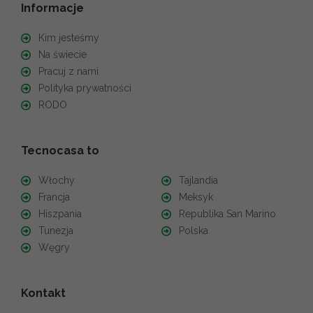
Informacje
Kim jesteśmy
Na świecie
Pracuj z nami
Polityka prywatności
RODO
Tecnocasa to
Włochy
Tajlandia
Francja
Meksyk
Hiszpania
Republika San Marino
Tunezja
Polska
Węgry
Kontakt