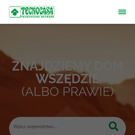
ZNAJDZIEMY DOM
WSZĘDZIE
(ALBO PRAWIE)