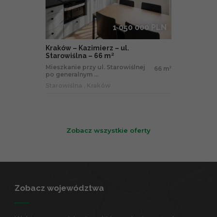
1 050 000 PLN
Kraków – Kazimierz – ul.
Starowiślna – 66 m²
Mieszkanie przy ul. Starowiślnej
66 m
2
po generalnym ...
Starowiślna , Kraków
Zobacz wszystkie oferty
Zobacz województwa