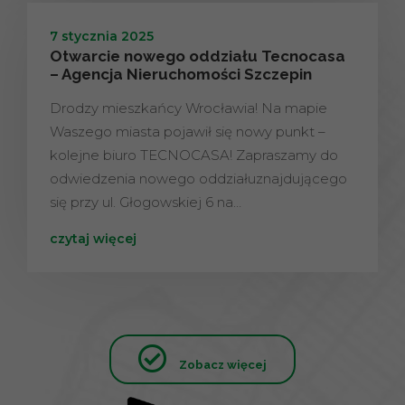
7 stycznia 2025
Otwarcie nowego oddziału Tecnocasa
– Agencja Nieruchomości Szczepin
Drodzy mieszkańcy Wrocławia! Na mapie
Waszego miasta pojawił się nowy punkt –
kolejne biuro TECNOCASA! Zapraszamy do
odwiedzenia nowego oddziałuznajdującego
się przy ul. Głogowskiej 6 na…
czytaj więcej
Zobacz więcej