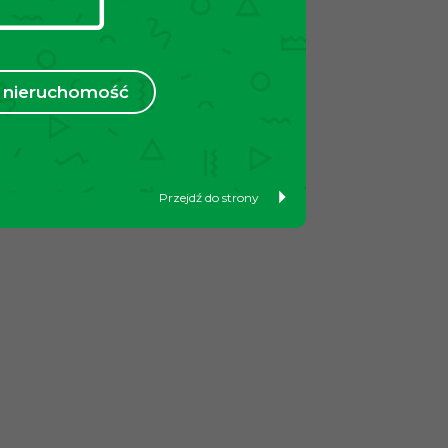
nieruchomość
Przejdź do strony