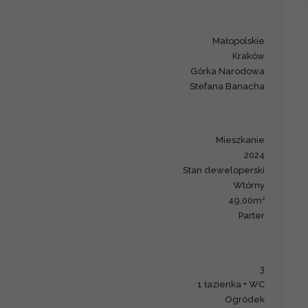
małopolskie
Kraków
Górka Narodowa
Stefana Banacha
mieszkanie
2024
Stan deweloperski
Wtórny
2
49,00m
parter
3
1 łazienka + WC
Ogródek