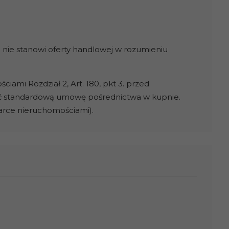
 nie stanowi oferty handlowej w rozumieniu
ami Rozdział 2, Art. 180, pkt 3. przed
ć standardową umowę pośrednictwa w kupnie.
darce nieruchomościami).