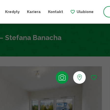
Kredyty
Kariera
Kontakt
Ulubione
– Stefana Banacha