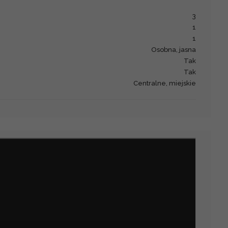
3
1
1
Osobna, jasna
Tak
Tak
centralne, miejskie