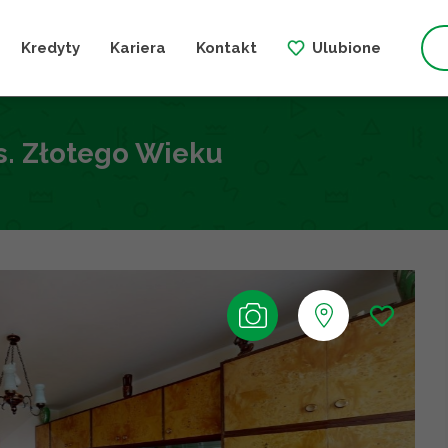
Kredyty
Kariera
Kontakt
Ulubione
s. Złotego Wieku