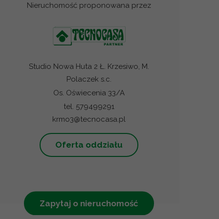
Nieruchomość proponowana przez
Studio Nowa Huta 2 Ł. Krzesiwo, M.
Polaczek s.c.
Os. Oświecenia 33/A
tel. 579499291
krmo3@tecnocasa.pl
Oferta oddziału
Zapytaj o nieruchomość