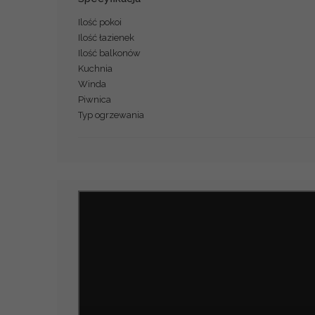
Ilość pokoi
Ilość łazienek
Ilość balkonów
Kuchnia
Winda
Piwnica
Typ ogrzewania