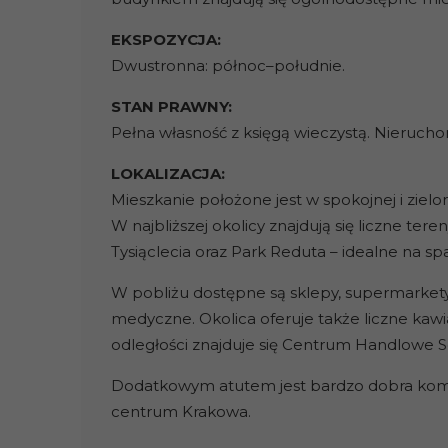
EKSPOZYCJA:
Dwustronna: północ–południe.
STAN PRAWNY:
Pełna własność z księgą wieczystą. Nieruch
LOKALIZACJA:
Mieszkanie położone jest w spokojnej i zielon
W najbliższej okolicy znajdują się liczne tere
Tysiąclecia oraz Park Reduta – idealne na sp
W pobliżu dostępne są sklepy, supermarkety,
medyczne. Okolica oferuje także liczne kawia
odległości znajduje się Centrum Handlowe S
Dodatkowym atutem jest bardzo dobra komun
centrum Krakowa.