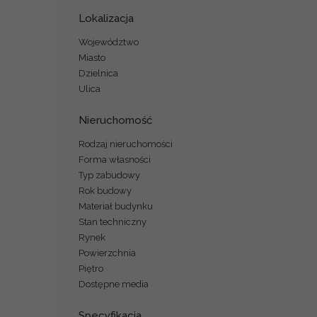
Lokalizacja
Województwo
Miasto
Dzielnica
Ulica
Nieruchomość
Rodzaj nieruchomości
Forma własności
Typ zabudowy
Rok budowy
Materiał budynku
Stan techniczny
Rynek
Powierzchnia
Piętro
Dostępne media
Specyfikacja