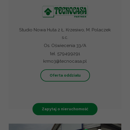
Studio Nowa Huta 2 Ł. Krzesiwo, M. Polaczek
s.c.
Os. Oświecenia 33/A
tel. 579499291
krmo3@tecnocasa.pl
Oferta oddziału
Zapytaj o nieruchomość