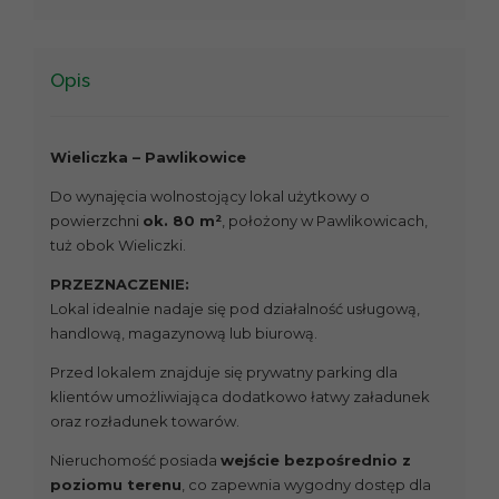
Opis
Wieliczka – Pawlikowice
Do wynajęcia wolnostojący lokal użytkowy o
powierzchni
ok. 80 m²
, położony w Pawlikowicach,
tuż obok Wieliczki.
PRZEZNACZENIE:
Lokal idealnie nadaje się pod działalność usługową,
handlową, magazynową lub biurową.
Przed lokalem znajduje się prywatny parking dla
klientów umożliwiająca dodatkowo łatwy załadunek
oraz rozładunek towarów.
Nieruchomość posiada
wejście bezpośrednio z
poziomu terenu
, co zapewnia wygodny dostęp dla