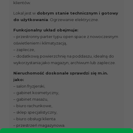
klientów.
Lokal jest w
dobrym stanie technicznym i gotowy
do użytkowania
. Ogrzewanie elektryczne.
Funkcjonalny układ obejmuje:
– przestronny parter typu open space z nowoczesnym
oświetleniem i klimatyzacją,
– zaplecze,
– dodatkową powierzchnię na poddaszu, idealną do
wykorzystania jako magazyn, archiwum lub zaplecze.
Nieruchomość doskonale sprawdzi się m.in.
jako:
– salon fryzjerski,
– gabinet kosmetyczny,
– gabinet masażu,
– biuro rachunkowe,
– sklep specjalistyczny,
– biuro obsługi klienta
– przestrzeń magazynowa.