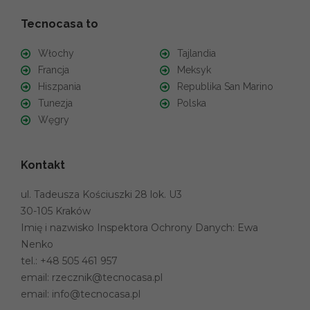
Tecnocasa to
Włochy
Tajlandia
Francja
Meksyk
Hiszpania
Republika San Marino
Tunezja
Polska
Węgry
Kontakt
ul. Tadeusza Kościuszki 28 lok. U3
30-105 Kraków
Imię i nazwisko Inspektora Ochrony Danych: Ewa
Nenko
tel.:
+48 505 461 957
email:
rzecznik@tecnocasa.pl
email:
info@tecnocasa.pl