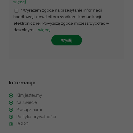
więcej
* Wyrażam zgodę na przesyłanie informacji
handlowej i newslettera środkami komunikacji
elektronicznej. Powyższą zgodę możesz wycofać w
dowolnym
...
więcej
Wyślij
Informacje
Kim jesteśmy
Na świecie
Pracuj z nami
Polityka prywatności
RODO