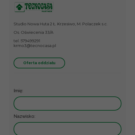
Studio Nowa Huta 2 Ł. Krzesiwo, M. Polaczek s.c.
Os. Oświecenia 33/A
tel. 579499291
krmo3@tecnocasa.pl
Oferta oddziału
Imię:
Nazwisko: