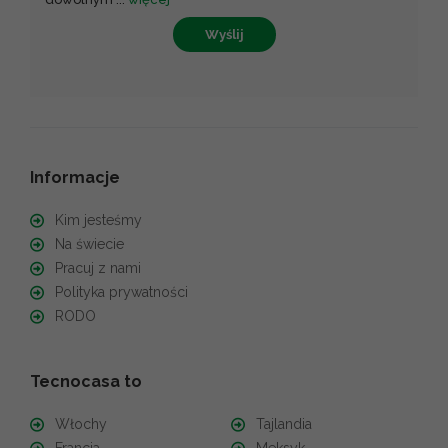
Wyślij
Informacje
Kim jesteśmy
Na świecie
Pracuj z nami
Polityka prywatności
RODO
Tecnocasa to
Włochy
Tajlandia