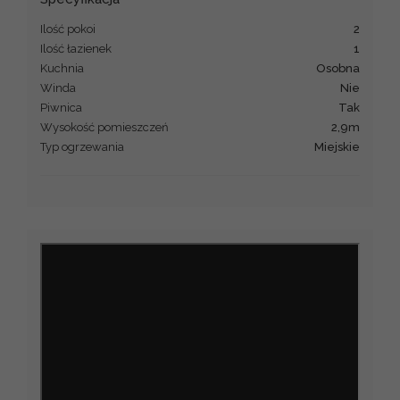
Ilość pokoi
2
Ilość łazienek
1
Kuchnia
Osobna
Winda
Nie
Piwnica
Tak
Wysokość pomieszczeń
2,9m
Typ ogrzewania
Miejskie