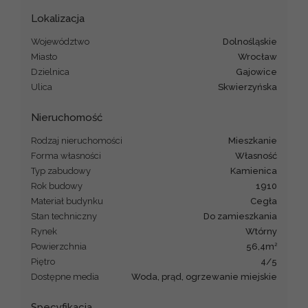
Lokalizacja
Województwo
dolnośląskie
Miasto
Wrocław
Dzielnica
Gajowice
Ulica
Skwierzyńska
Nieruchomość
Rodzaj nieruchomości
mieszkanie
Forma własności
Własność
Typ zabudowy
kamienica
Rok budowy
1910
Materiał budynku
cegła
Stan techniczny
Do zamieszkania
Rynek
Wtórny
2
Powierzchnia
56,4m
Piętro
4/5
Dostępne media
Woda, prąd, ogrzewanie miejskie
Specyfikacja