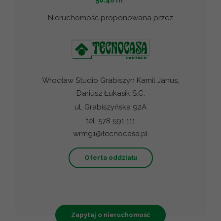
56.40 m
Nieruchomość proponowana przez
Wrocław Studio Grabiszyn Kamil Janus,
Dariusz Łukasik S.C.
ul. Grabiszyńska 92A
tel. 578 591 111
wrmg1@tecnocasa.pl
Oferta oddziału
Zapytaj o nieruchomość