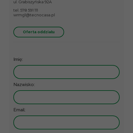
ul. Grabiszyńska 92A
tel. 578 591 111
wrmg1@tecnocasa.pl
Oferta oddziału
Imię:
Nazwisko:
Email: