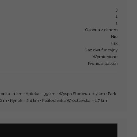
3
1
1
Osobna z oknem
Nie
Tak
Gaz dwufuncyjny
Wymienione
piwnica, balkon
ronka –1 km • Apteka – 350 m • Wyspa Słodowa- 1,7 km • Park
0 m • Rynek – 2,4 km • Politechnika Wrocławska – 1,7 km