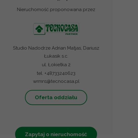
Nieruchomość proponowana przez
Studio Nadodrze Adrian Matjas, Dariusz
Łukasik s.c.
ul. Łokietka 2
tel. +48733240623
wrmn1@tecnocasa.pl
Oferta oddziału
Zapytaj o nieruchomość