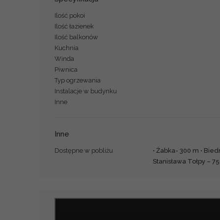
Ilość pokoi
Ilość łazienek
Ilość balkonów
Kuchnia
Winda
Piwnica
Typ ogrzewania
Instalacje w budynku
Inne
Inne
Dostępne w pobliżu
• Żabka- 300 m • Bied
Stanisława Tołpy – 75