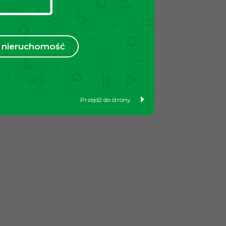
nieruchomość
Przejdź do strony