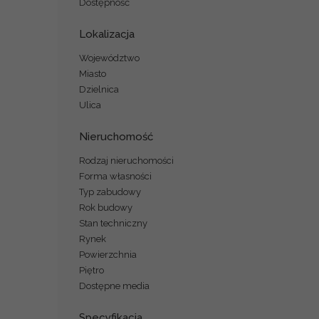
Dostępność
Lokalizacja
Województwo
Miasto
Dzielnica
Ulica
Nieruchomość
Rodzaj nieruchomości
Forma własności
Typ zabudowy
Rok budowy
Stan techniczny
Rynek
Powierzchnia
Piętro
Dostępne media
Specyfikacja