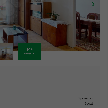
14+
Leaflet
|
©
OpenStreetMap
contributors ©
CARTO
więcej
sprzedaż
800zł