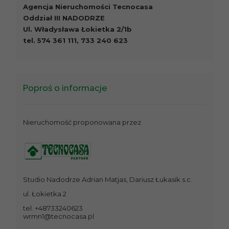
Agencja Nieruchomości Tecnocasa
Oddział III NADODRZE
Ul. Władysława Łokietka 2/1b
tel. 574 361 111, 733 240 623
Poproś o informacje
Nieruchomość proponowana przez
Studio Nadodrze Adrian Matjas, Dariusz Łukasik s.c.
ul. Łokietka 2
tel. +48733240623
wrmn1@tecnocasa.pl