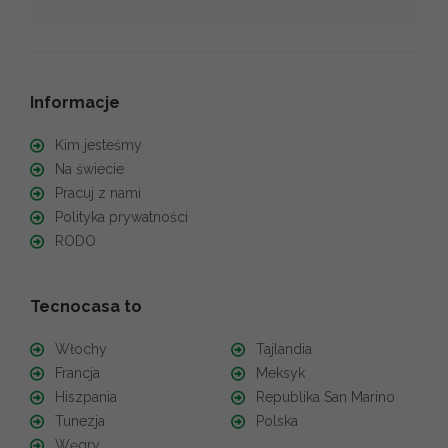
Informacje
Kim jesteśmy
Na świecie
Pracuj z nami
Polityka prywatności
RODO
Tecnocasa to
Włochy
Tajlandia
Francja
Meksyk
Hiszpania
Republika San Marino
Tunezja
Polska
Węgry