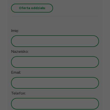
Oferta oddziału
Imię:
Nazwisko:
Email:
Telefon: