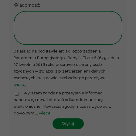
Wiadomość:
Działając na podstawie art. 13 rozporządzenia
Parlamentu Europejskiego i Rady (UE) 2016/679 z dnia
27 kwietnia 2016 roku w sprawie ochrony osób
fizycznych w związku z przetwarzaniem danych
osobowych i w sprawie swobodnego przepływu
...
więcej
* Wyrażam zgodę na przesyłanie informacji
handlowej i newslettera środkami komunikacji
elektronicznej. Powyższą zgodę możesz wycofać w
dowolnym
...
więcej
Wyślij