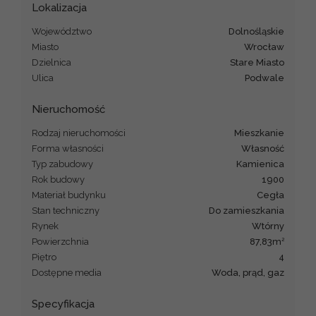
Lokalizacja
Województwo
dolnośląskie
Miasto
Wrocław
Dzielnica
Stare Miasto
Ulica
Podwale
Nieruchomość
Rodzaj nieruchomości
mieszkanie
Forma własności
Własność
Typ zabudowy
kamienica
Rok budowy
1900
Materiał budynku
cegła
Stan techniczny
Do zamieszkania
Rynek
Wtórny
2
Powierzchnia
87,83m
Piętro
4
Dostępne media
woda, prąd, gaz
Specyfikacja