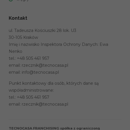
Kontakt
ul. Tadeusza Kościuszki 28 lok. U3
30-105 Kraków
Imię i nazwisko Inspektora Ochrony Danych: Ewa
Nenko
tel.:
+48 505 461 957
email:
rzecznik@tecnocasa.pl
email:
info@tecnocasa.pl
Punkt kontaktowy dla osób, których dane są
współadministrowane:
tel.:
+48 505 461 957
email:
rzecznik@tecnocasa.pl
TECNOCASA FRANCHISING spółka z ograniczoną