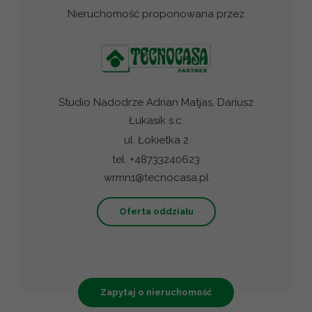
Nieruchomość proponowana przez
Studio Nadodrze Adrian Matjas, Dariusz
Łukasik s.c.
ul. Łokietka 2
tel. +48733240623
wrmn1@tecnocasa.pl
Oferta oddziału
Zapytaj o nieruchomość