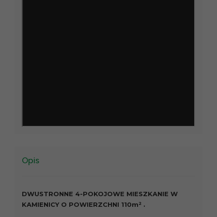
Opis
DWUSTRONNE 4-POKOJOWE MIESZKANIE W
KAMIENICY O POWIERZCHNI 110m² .