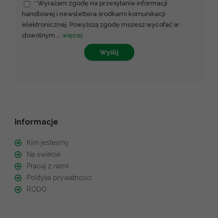
* Wyrażam zgodę na przesyłanie informacji
handlowej i newslettera środkami komunikacji
elektronicznej. Powyższą zgodę możesz wycofać w
dowolnym
...
więcej
Wyślij
Informacje
Kim jesteśmy
Na świecie
Pracuj z nami
Polityka prywatności
RODO