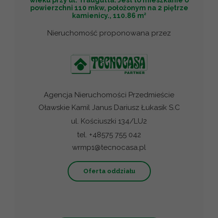
powierzchni 110 mkw, położonym na 2 piętrze
2
kamienicy., 110.86 m
Nieruchomość proponowana przez
Agencja Nieruchomości Przedmieście
Oławskie Kamil Janus Dariusz Łukasik S.C
ul. Kościuszki 134/LU2
tel. +48575 755 042
wrmp1@tecnocasa.pl
Oferta oddziału