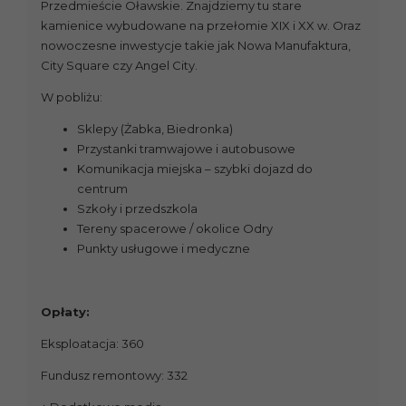
Przedmieście Oławskie. Znajdziemy tu stare
kamienice wybudowane na przełomie XIX i XX w. Oraz
nowoczesne inwestycje takie jak Nowa Manufaktura,
City Square czy Angel City.
W pobliżu:
Sklepy (Żabka, Biedronka)
Przystanki tramwajowe i autobusowe
Komunikacja miejska – szybki dojazd do
centrum
Szkoły i przedszkola
Tereny spacerowe / okolice Odry
Punkty usługowe i medyczne
Opłaty:
Eksploatacja: 360
Fundusz remontowy: 332