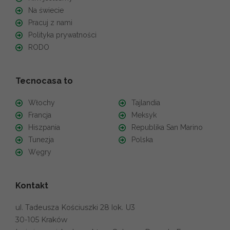
Na świecie
Pracuj z nami
Polityka prywatności
RODO
Tecnocasa to
Włochy
Tajlandia
Francja
Meksyk
Hiszpania
Republika San Marino
Tunezja
Polska
Węgry
Kontakt
ul. Tadeusza Kościuszki 28 lok. U3
30-105 Kraków