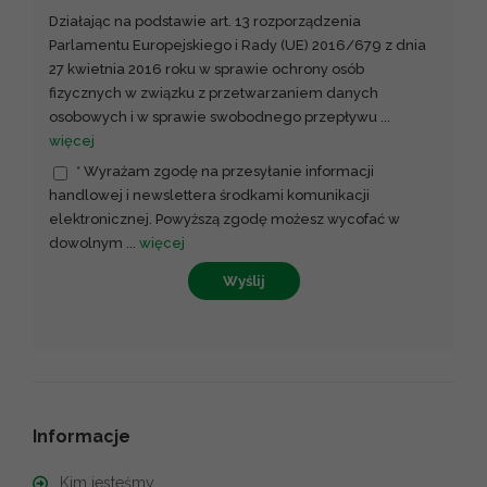
Działając na podstawie art. 13 rozporządzenia
Parlamentu Europejskiego i Rady (UE) 2016/679 z dnia
27 kwietnia 2016 roku w sprawie ochrony osób
fizycznych w związku z przetwarzaniem danych
osobowych i w sprawie swobodnego przepływu
...
więcej
* Wyrażam zgodę na przesyłanie informacji
handlowej i newslettera środkami komunikacji
elektronicznej. Powyższą zgodę możesz wycofać w
dowolnym
...
więcej
Wyślij
Informacje
Kim jesteśmy