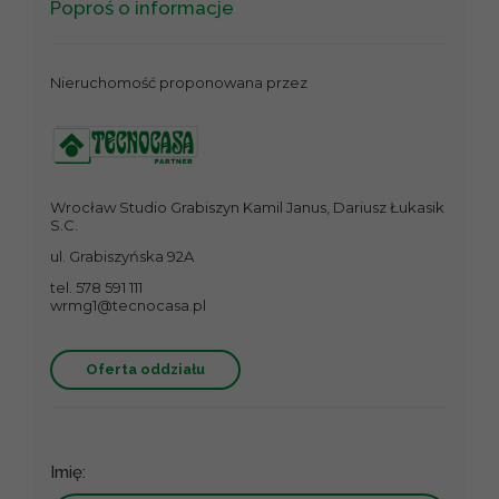
Poproś o informacje
Nieruchomość proponowana przez
Wrocław Studio Grabiszyn Kamil Janus, Dariusz Łukasik
S.C.
ul. Grabiszyńska 92A
tel. 578 591 111
wrmg1@tecnocasa.pl
Oferta oddziału
Imię: