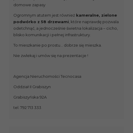
domowe zapasy
Ogromnym atutem jest również
kameralne, zielone
podwórko z 58 drzewami
, które naprawdę pozwala
odetchnąć, a jednocześnie świetna lokalizacja – cicho,
blisko komunikacji i pełnej infrastruktury.
To mieszkanie po prostu… dobrze się mieszka.
Nie zwlekaj i umów się na prezentacje !
Agencja Nieruchomości Tecnocasa
Oddział II Grabiszyn
Grabiszyńska 92A
tel. 792 713 333