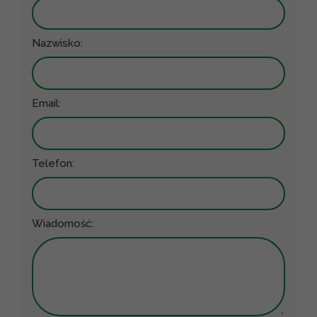
Nazwisko:
Email:
Telefon:
Wiadomość: