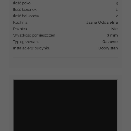
Ilość pokoi
3
Ilość łazienek
1
Ilość balkonów
2
Kuchnia
Jasna Oddzielna
Piwnica
Nie
Wysokość pomieszczeń
3 mm
Typ ogrzewania
Gazowe
Instalacje w budynku
Dobry stan